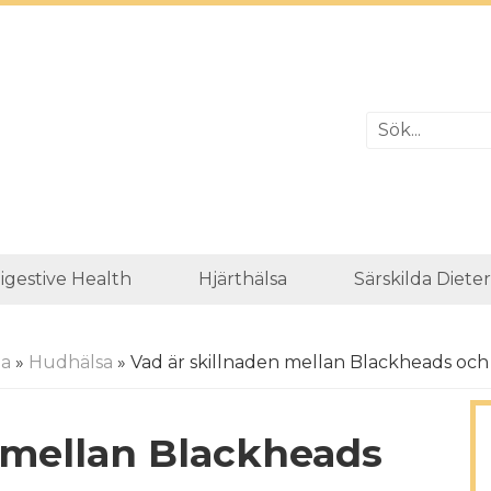
igestive Health
Hjärthälsa
Särskilda Diete
da
»
Hudhälsa
» Vad är skillnaden mellan Blackheads och
 mellan Blackheads