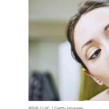
BSIP / UIG / Getty Images