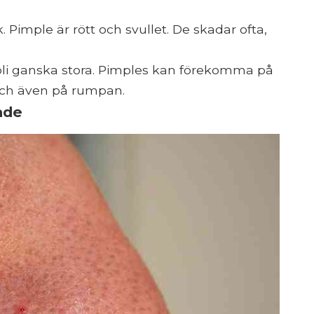
 Pimple är rött och svullet. De skadar ofta,
bli ganska stora. Pimples kan förekomma på
 och även på rumpan.
ade