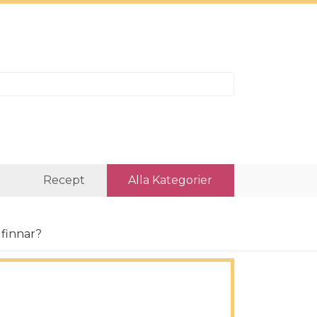
r
Recept
Alla Kategorier
 finnar?