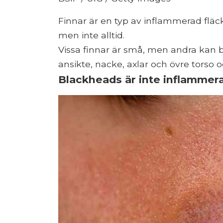
Finnar är en typ av inflammerad fläck.
men inte alltid.
Vissa finnar är små, men andra kan 
ansikte, nacke, axlar och övre torso
Blackheads är inte inflammer