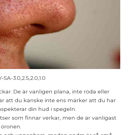
A-3.0,2.5,2.0,1.0
ar. De är vanligen plana, inte röda eller
är att du kanske inte ens märker att du har
spekterar din hud i spegeln.
er som finnar verkar, men de är vanligast
 öronen.