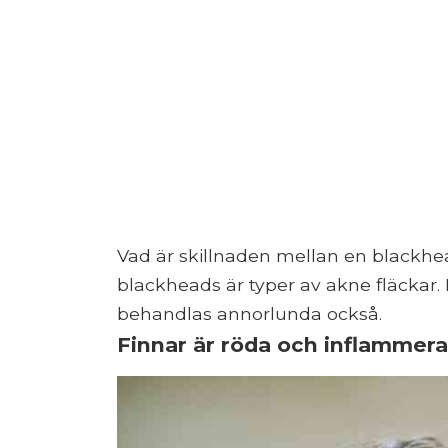
Vad är skillnaden mellan en blackhe
blackheads är typer av akne fläckar
behandlas annorlunda också.
Finnar är röda och inflammer