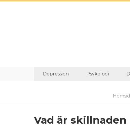
Depression
Psykologi
D
Hemsi
Vad är skillnaden