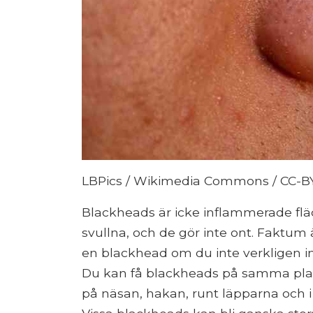
LBPics / Wikimedia Commons / CC-BY-S
Blackheads är icke inflammerade fläck
svullna, och de gör inte ont. Faktum 
en blackhead om du inte verkligen in
Du kan få blackheads på samma plats
på näsan, hakan, runt läpparna och i