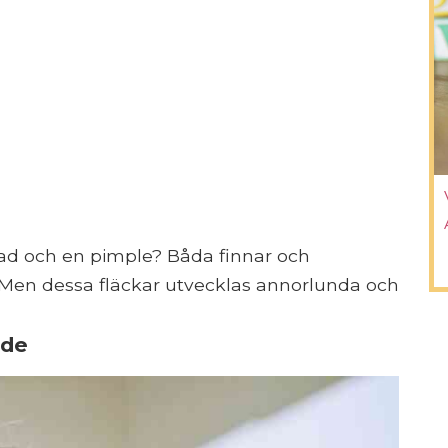
ad och en pimple? Båda finnar och
. Men dessa fläckar utvecklas annorlunda och
ade