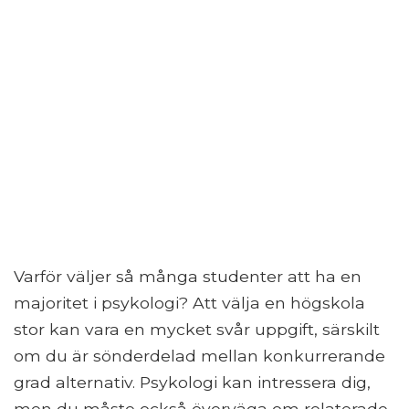
Varför väljer så många studenter att ha en
majoritet i psykologi? Att välja en högskola
stor kan vara en mycket svår uppgift, särskilt
om du är sönderdelad mellan konkurrerande
grad alternativ. Psykologi kan intressera dig,
men du måste också överväga om relaterade