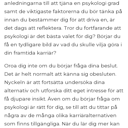
anledningarna till att tjäna en psykologi grad
samt de viktigaste faktorerna du bör tänka på
innan du bestämmer dig för att driva en, är
det dags att reflektera. Tror du fortfarande att
psykologi är det bästa valet för dig? Börjar du
få en tydligare bild av vad du skulle vilja göra i
din framtida karriär?
Oroa dig inte om du börjar fråga dina beslut.
Det är helt normalt att känna sig obesluten.
Nyckeln är att fortsätta undersöka dina
alternativ och utforska ditt eget intresse för att
få djupare insikt. Även om du börjar fråga om
psykologi är rätt för dig, se till att du tittar på
några av de många olika karriäralternativen
som finns tillgängliga. När du lär dig mer kan