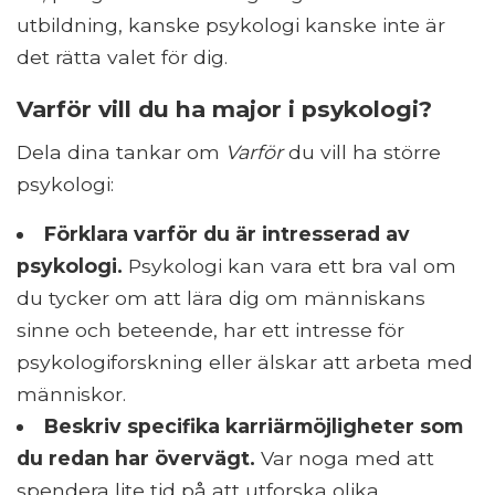
utbildning, kanske psykologi kanske inte är
det rätta valet för dig.
Varför vill du ha major i psykologi?
Dela dina tankar om
Varför
du vill ha större
psykologi:
Förklara varför du är intresserad av
psykologi.
Psykologi kan vara ett bra val om
du tycker om att lära dig om människans
sinne och beteende, har ett intresse för
psykologiforskning eller älskar att arbeta med
människor.
Beskriv specifika karriärmöjligheter som
du redan har övervägt.
Var noga med att
spendera lite tid på att utforska olika