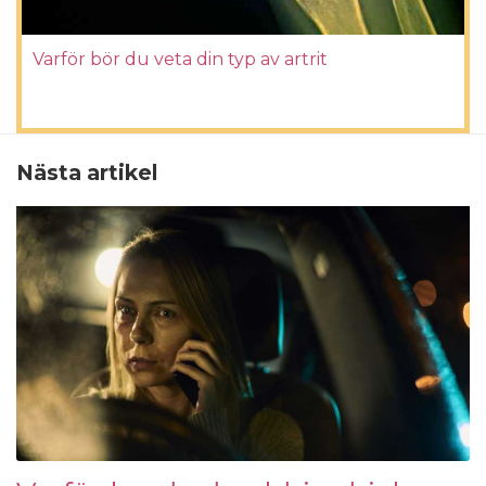
Varför bör du veta din typ av artrit
Nästa artikel