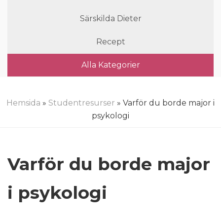
Särskilda Dieter
Recept
Alla Kategorier
Hemsida
»
Studentresurser
» Varför du borde major i
psykologi
Varför du borde major
i psykologi