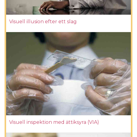
Visuell illusion efter ett slag
Visuell inspektion med ättiksyra (VIA)