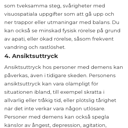
som tveksamma steg, svårigheter med
visuospatiala uppgifter som att gå upp och
ner trappor eller utmaningar med balans. Du
kan också se minskad fysisk rörelse på grund
av apati, eller ökad rörelse, såsom frekvent
vandring och rastlöshet.
4. Ansiktsuttryck
Ansiktsuttryck hos personer med demens kan
påverkas, även i tidigare skeden. Personens
ansiktsuttryck kan vara olämpligt för
situationen ibland, till exempel skratta i
allvarlig eller tråkig tid, eller plötslig tårighet
när det inte verkar vara någon utlösare.
Personer med demens kan också spegla
känslor av ångest, depression, agitation,