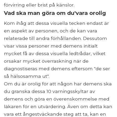
förvirring eller brist på känslor.
Vad ska man göra om du'vara orolig
Kom ihåg att dessa visuella tecken endast är
en aspekt av personen, och de kan vara
relaterade till andra förhållanden. Dessutom
visar vissa personer med demens initialt
mycket få av dessa visuella ledtrådar, vilket
orsakar mycket överraskning när de
diagnostiseras med demens eftersom "de ser
så hälsosamma ut".
Om du är orolig för att någon har demens ska
du granska dessa 10 varningsskyltar av
demens och göra en överenskommelse med
läkaren för en utvärdering. Även om detta kan
vara ett ångestväckande steg att ta, kan en