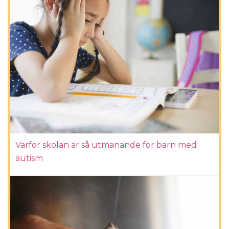
Varför skolan är så utmanande för barn med
autism