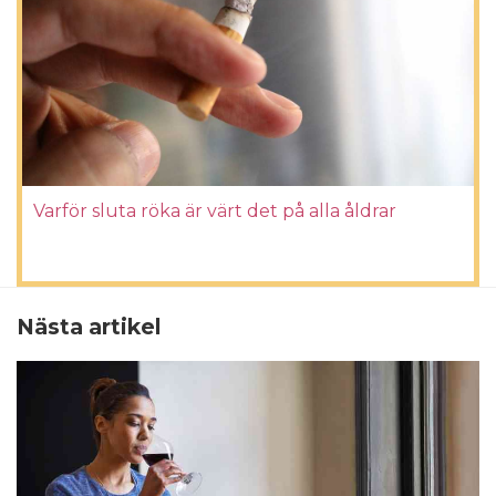
Varför sluta röka är värt det på alla åldrar
Nästa artikel