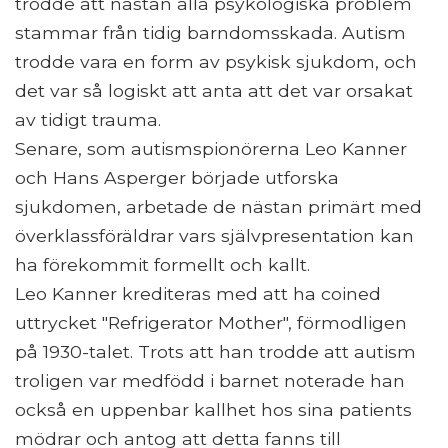
trodde att nästan alla psykologiska problem
stammar från tidig barndomsskada. Autism
trodde vara en form av psykisk sjukdom, och
det var så logiskt att anta att det var orsakat
av tidigt trauma.
Senare, som autismspionörerna Leo Kanner
och Hans Asperger började utforska
sjukdomen, arbetade de nästan primärt med
överklassföräldrar vars självpresentation kan
ha förekommit formellt och kallt.
Leo Kanner krediteras med att ha coined
uttrycket "Refrigerator Mother", förmodligen
på 1930-talet. Trots att han trodde att autism
troligen var medfödd i barnet noterade han
också en uppenbar kallhet hos sina patients
mödrar och antog att detta fanns till