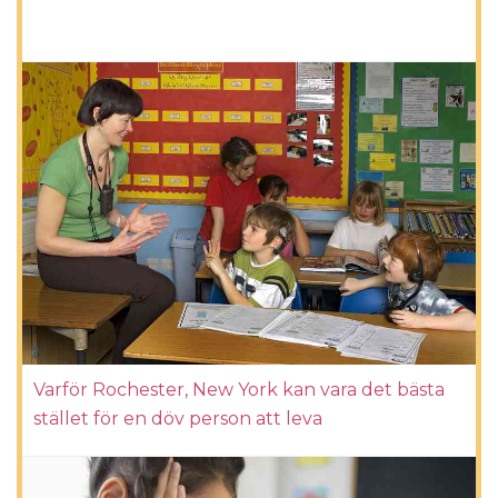
Varför Rochester, New York kan vara det bästa
stället för en döv person att leva