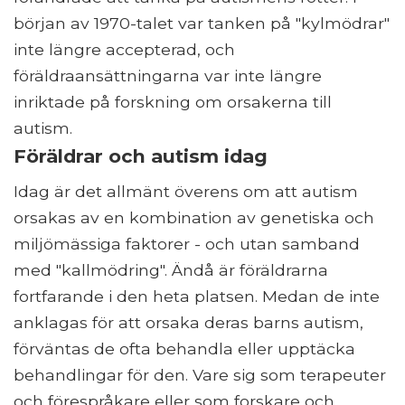
början av 1970-talet var tanken på "kylmödrar"
inte längre accepterad, och
föräldraansättningarna var inte längre
inriktade på forskning om orsakerna till
autism.
Föräldrar och autism idag
Idag är det allmänt överens om att autism
orsakas av en kombination av genetiska och
miljömässiga faktorer - och utan samband
med "kallmödring". Ändå är föräldrarna
fortfarande i den heta platsen. Medan de inte
anklagas för att orsaka deras barns autism,
förväntas de ofta behandla eller upptäcka
behandlingar för den. Vare sig som terapeuter
och förespråkare eller som forskare och