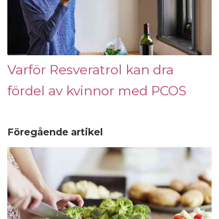
Varför Resveratrol kan dra
fördel av kvinnor med PCOS
Föregående artikel