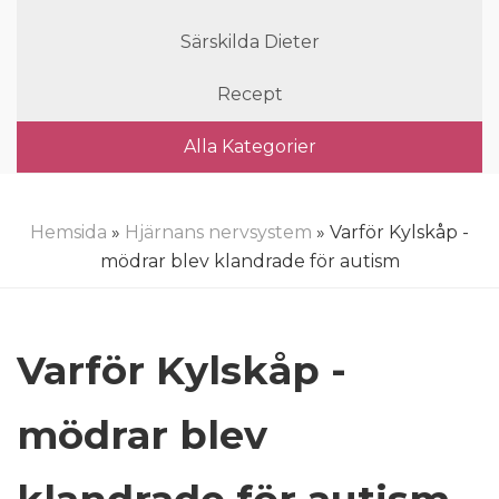
Särskilda Dieter
Recept
Alla Kategorier
Hemsida
»
Hjärnans nervsystem
» Varför Kylskåp -
mödrar blev klandrade för autism
Varför Kylskåp -
mödrar blev