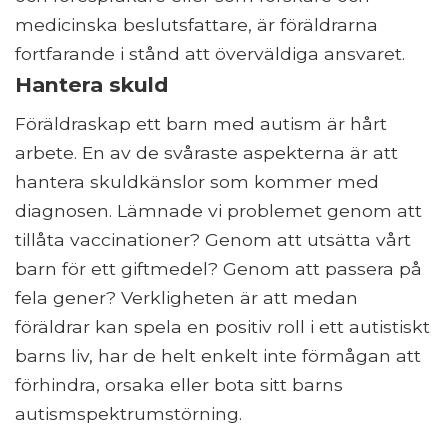
medicinska beslutsfattare, är föräldrarna
fortfarande i stånd att överväldiga ansvaret.
Hantera skuld
Föräldraskap ett barn med autism är hårt
arbete. En av de svåraste aspekterna är att
hantera skuldkänslor som kommer med
diagnosen. Lämnade vi problemet genom att
tillåta vaccinationer? Genom att utsätta vårt
barn för ett giftmedel? Genom att passera på
fela gener? Verkligheten är att medan
föräldrar kan spela en positiv roll i ett autistiskt
barns liv, har de helt enkelt inte förmågan att
förhindra, orsaka eller bota sitt barns
autismspektrumstörning.