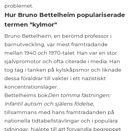
problemet.
Hur Bruno Bettelheim populariserade
termen "kylmor"
Bruno Bettelheim, en berömd professor i
barnutveckling, var mest framträdande
mellan 1940 och 1970-talet. Han var en stor
självpromotor och ofta citerade i media. Han
tog tag i tanken på kylskåpsmor och liknade
dessa föräldrar till vakter i ett nazistiskt
koncentrationsläger.
Bettelheims bok
Den tomma fästningen:
Infantil autism och själens födelse,
tillsammans med hans framträdanden på
nationella tidtabellstävlingar och i populära
tidningar, hjälpte till att förvandla begreppet