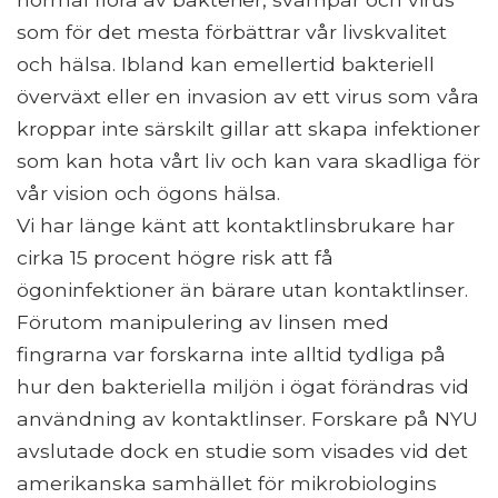
som för det mesta förbättrar vår livskvalitet
och hälsa. Ibland kan emellertid bakteriell
överväxt eller en invasion av ett virus som våra
kroppar inte särskilt gillar att skapa infektioner
som kan hota vårt liv och kan vara skadliga för
vår vision och ögons hälsa.
Vi har länge känt att kontaktlinsbrukare har
cirka 15 procent högre risk att få
ögoninfektioner än bärare utan kontaktlinser.
Förutom manipulering av linsen med
fingrarna var forskarna inte alltid tydliga på
hur den bakteriella miljön i ögat förändras vid
användning av kontaktlinser. Forskare på NYU
avslutade dock en studie som visades vid det
amerikanska samhället för mikrobiologins