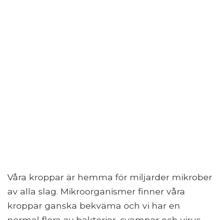
Våra kroppar är hemma för miljarder mikrober
av alla slag. Mikroorganismer finner våra
kroppar ganska bekväma och vi har en
normal flora av bakterier, svampar och virus