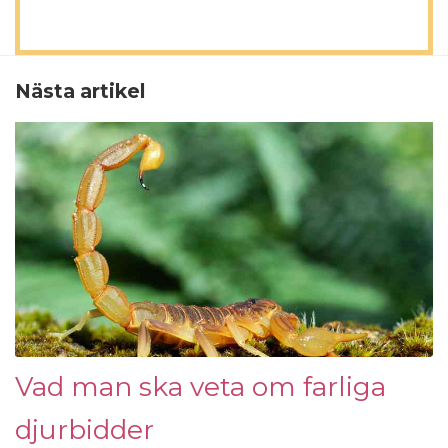
Nästa artikel
Vad man ska veta om farliga
djurbidder