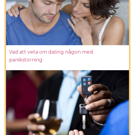
Vad att veta om dating någon med
panikstörning