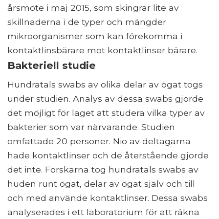
årsmöte i maj 2015, som skingrar lite av
skillnaderna i de typer och mängder
mikroorganismer som kan förekomma i
kontaktlinsbärare mot kontaktlinser bärare.
Bakteriell studie
Hundratals swabs av olika delar av ögat togs
under studien. Analys av dessa swabs gjorde
det möjligt för laget att studera vilka typer av
bakterier som var närvarande. Studien
omfattade 20 personer. Nio av deltagarna
hade kontaktlinser och de återstående gjorde
det inte. Forskarna tog hundratals swabs av
huden runt ögat, delar av ögat själv och till
och med använde kontaktlinser. Dessa swabs
analyserades i ett laboratorium för att räkna