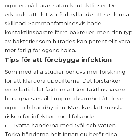
ögonen på bärare utan kontaktlinser. De
erkände att det var förbryllande att se denna
skillnad. Sammanfattningsvis hade
kontaktlinsbärare färre bakterier, men den typ
av bakterier som hittades kan potentiellt vara
mer farlig för ögons hälsa.
Tips för att förebygga infektion
Som med alla studier behövs mer forskning
för att klargöra uppgifterna. Det förstärker
emellertid det faktum att kontaktlinsbärare
bör ägna särskild uppmärksamhet åt deras
ögon och handhygien. Man kan lätt minska
risken för infektion med följande:
Tvätta händerna med tvål och vatten.
Torka händerna helt innan du berör dina