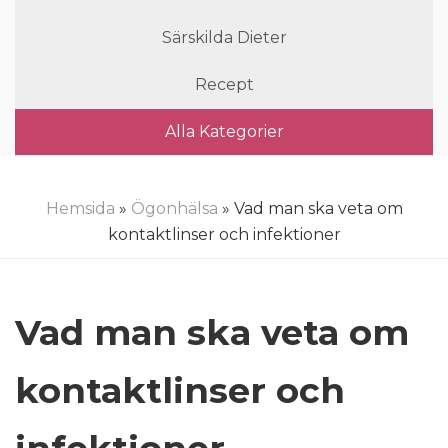
Särskilda Dieter
Recept
Alla Kategorier
Hemsida
»
Ögonhälsa
» Vad man ska veta om
kontaktlinser och infektioner
Vad man ska veta om
kontaktlinser och