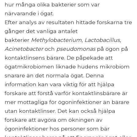
hur många olika bakterier som var
närvarande i ögat.
Efter analys av resultaten hittade forskarna tre
gånger det vanliga antalet
bakterier
Methylobacterium
,
Lactobacillus
,
Acinetobacter
och
pseudomonas
på ögon på
kontaktlinsens bärare. De påpekade att
ögatmikrobiomen liknade hudens mikrobiom
snarare än det normala ögat. Denna
information kan vara viktig för att hjälpa
forskare att förstå varför kontaktlinsbärare är
mer mottagliga för ögoninfektioner än bärare
utan kontaktlinser. Det kan också hjälpa
forskare att avgöra om ökningen av
ögoninfektioner hos personer som bär