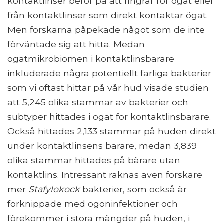
kontaktlinser beror på att fingrar rör ögat eller
från kontaktlinser som direkt kontaktar ögat.
Men forskarna påpekade något som de inte
förväntade sig att hitta. Medan
ögatmikrobiomen i kontaktlinsbärare
inkluderade några potentiellt farliga bakterier
som vi oftast hittar på vår hud visade studien
att 5,245 olika stammar av bakterier och
subtyper hittades i ögat för kontaktlinsbärare.
Också hittades 2,133 stammar på huden direkt
under kontaktlinsens bärare, medan 3,839
olika stammar hittades på bärare utan
kontaktlins. Intressant räknas även forskare
mer
Stafylokock
bakterier, som också är
förknippade med ögoninfektioner och
förekommer i stora mängder på huden, i