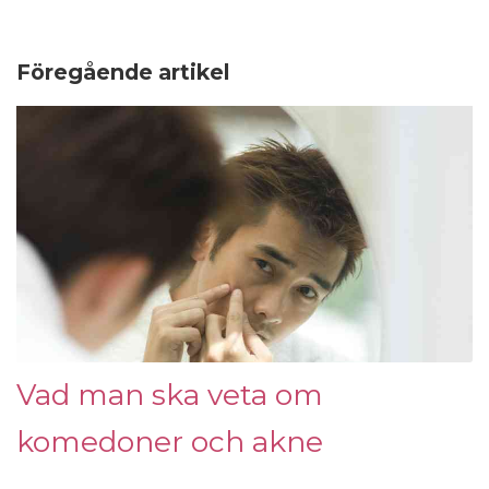
Föregående artikel
Vad man ska veta om
komedoner och akne