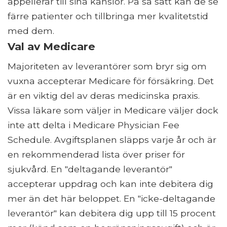
appellerar till sina känslor. På så sätt kan de se
färre patienter och tillbringa mer kvalitetstid
med dem.
Val av Medicare
Majoriteten av leverantörer som bryr sig om
vuxna accepterar Medicare för försäkring. Det
är en viktig del av deras medicinska praxis.
Vissa läkare som väljer in Medicare väljer dock
inte att delta i Medicare Physician Fee
Schedule. Avgiftsplanen släpps varje år och är
en rekommenderad lista över priser för
sjukvård. En "deltagande leverantör"
accepterar uppdrag och kan inte debitera dig
mer än det här beloppet. En "icke-deltagande
leverantör" kan debitera dig upp till 15 procent