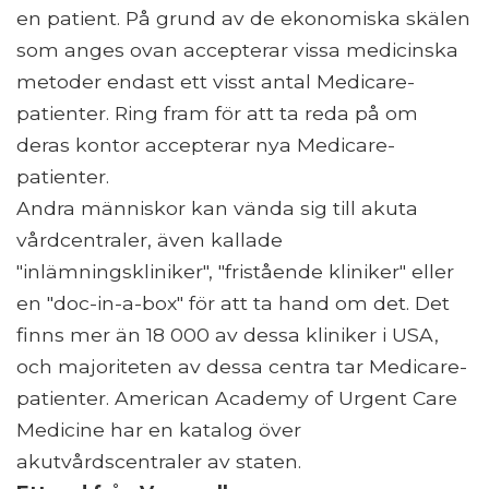
en patient. På grund av de ekonomiska skälen
som anges ovan accepterar vissa medicinska
metoder endast ett visst antal Medicare-
patienter. Ring fram för att ta reda på om
deras kontor accepterar nya Medicare-
patienter.
Andra människor kan vända sig till akuta
vårdcentraler, även kallade
"inlämningskliniker", "fristående kliniker" eller
en "doc-in-a-box" för att ta hand om det. Det
finns mer än 18 000 av dessa kliniker i USA,
och majoriteten av dessa centra tar Medicare-
patienter. American Academy of Urgent Care
Medicine har en katalog över
akutvårdscentraler av staten.