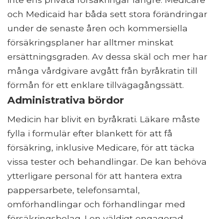
och Medicaid har båda sett stora förändringar
under de senaste åren och kommersiella
försäkringsplaner har alltmer minskat
ersättningsgraden. Av dessa skäl och mer har
många vårdgivare avgått från byråkratin till
förmån för ett enklare tillvägagångssätt.
Administrativa bördor
Medicin har blivit en byråkrati. Läkare måste
fylla i formulär efter blankett för att få
försäkring, inklusive Medicare, för att täcka
vissa tester och behandlingar. De kan behöva
ytterligare personal för att hantera extra
pappersarbete, telefonsamtal,
omförhandlingar och förhandlingar med
försäkringsbolag. I en väldigt engagerad