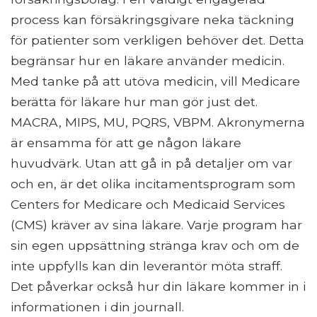
process kan försäkringsgivare neka täckning
för patienter som verkligen behöver det. Detta
begränsar hur en läkare använder medicin.
Med tanke på att utöva medicin, vill Medicare
berätta för läkare hur man gör just det.
MACRA, MIPS, MU, PQRS, VBPM. Akronymerna
är ensamma för att ge någon läkare
huvudvärk. Utan att gå in på detaljer om var
och en, är det olika incitamentsprogram som
Centers for Medicare och Medicaid Services
(CMS) kräver av sina läkare. Varje program har
sin egen uppsättning stränga krav och om de
inte uppfylls kan din leverantör möta straff.
Det påverkar också hur din läkare kommer in i
informationen i din journall.