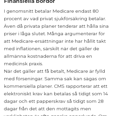
Finansiella bördor
I genomsnitt betalar Medicare endast 80
procent av vad privat sjukförsäkring betalar.
Även då privata planer tenderar att hålla sina
priser i låga slutet. Många argumenterar för
att Medicare-ersättningar inte har hållit takt
med inflationen, särskilt när det gäller de
allmänna kostnaderna för att driva en
medicinsk praxis.
När det gäller att få betalt, Medicare är fylld
med förseningar. Samma sak kan sägas om
kommersiella planer. CMS rapporterar att ett
elektroniskt krav kan betalas så tidigt som 14
dagar och ett papperskrav så tidigt som 28
dagar från det att den mottagits men