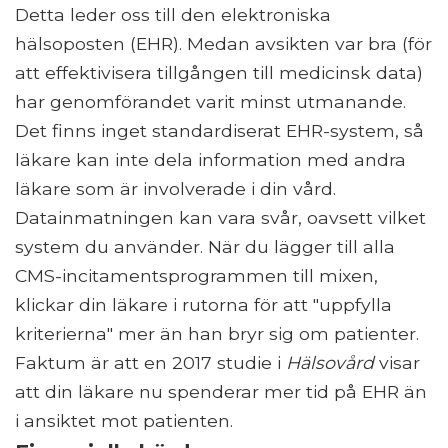
Detta leder oss till den elektroniska
hälsoposten (EHR). Medan avsikten var bra (för
att effektivisera tillgången till medicinsk data)
har genomförandet varit minst utmanande.
Det finns inget standardiserat EHR-system, så
läkare kan inte dela information med andra
läkare som är involverade i din vård.
Datainmatningen kan vara svår, oavsett vilket
system du använder. När du lägger till alla
CMS-incitamentsprogrammen till mixen,
klickar din läkare i rutorna för att "uppfylla
kriterierna" mer än han bryr sig om patienter.
Faktum är att en 2017 studie i
Hälsovård
visar
att din läkare nu spenderar mer tid på EHR än
i ansiktet mot patienten.