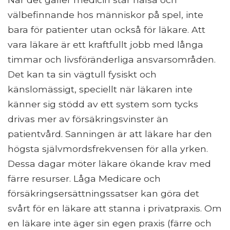
välbefinnande hos människor på spel, inte
bara för patienter utan också för läkare. Att
vara läkare är ett kraftfullt jobb med långa
timmar och livsföränderliga ansvarsområden.
Det kan ta sin vägtull fysiskt och
känslomässigt, speciellt när läkaren inte
känner sig stödd av ett system som tycks
drivas mer av försäkringsvinster än
patientvård. Sanningen är att läkare har den
högsta självmordsfrekvensen för alla yrken.
Dessa dagar möter läkare ökande krav med
färre resurser. Låga Medicare och
försäkringsersättningssatser kan göra det
svårt för en läkare att stanna i privatpraxis. Om
en läkare inte äger sin egen praxis (färre och