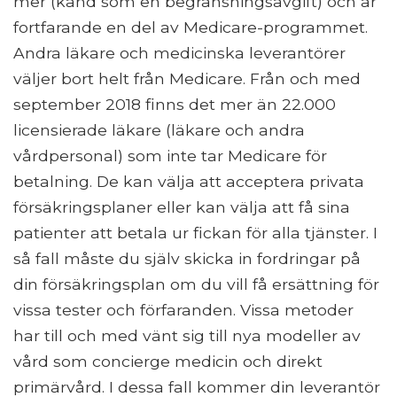
mer (känd som en begränsningsavgift) och är
fortfarande en del av Medicare-programmet.
Andra läkare och medicinska leverantörer
väljer bort helt från Medicare. Från och med
september 2018 finns det mer än 22.000
licensierade läkare (läkare och andra
vårdpersonal) som inte tar Medicare för
betalning. De kan välja att acceptera privata
försäkringsplaner eller kan välja att få sina
patienter att betala ur fickan för alla tjänster. I
så fall måste du själv skicka in fordringar på
din försäkringsplan om du vill få ersättning för
vissa tester och förfaranden. Vissa metoder
har till och med vänt sig till nya modeller av
vård som concierge medicin och direkt
primärvård. I dessa fall kommer din leverantör