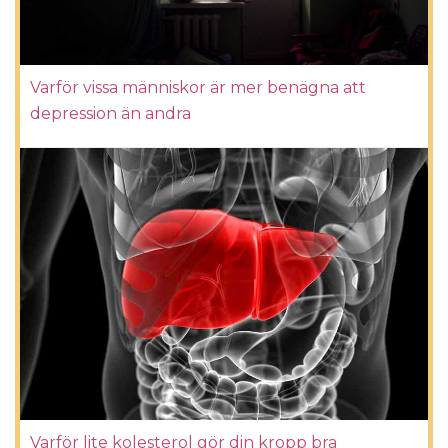
Varför vissa människor är mer benägna att
depression än andra
Varför lite kolesterol gör din kropp bra