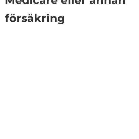
Medicare eller annan
försäkring