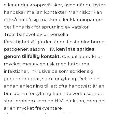
eller andra kroppsvätskor, även när du byter
handskar mellan kontakter. Människor kan
också ha på sig masker eller klänningar om
det finns risk för sprutning av vätskor.
Trots behovet av universella
försiktighetsåtgärder, är de flesta blodburna
patogener, såsom HIV,
kan inte spridas
genom tillfällig kontakt.
Casual kontakt är
mycket mer av en risk med luftburna
infektioner, inklusive de som sprider sig
genom droppar, som förkylning. Det är en
annan anledning till att ofta handtvätt är en
bra idé. En förkylning kan inte verka som ett
stort problem som en HIV-infektion, men det
är en mycket frekventare.