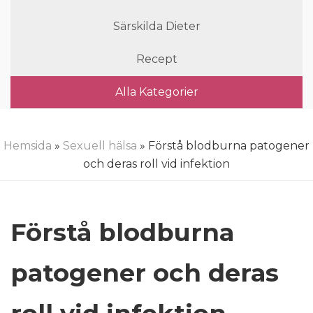
Särskilda Dieter
Recept
Alla Kategorier
Hemsida
»
Sexuell hälsa
» Förstå blodburna patogener
och deras roll vid infektion
Förstå blodburna
patogener och deras