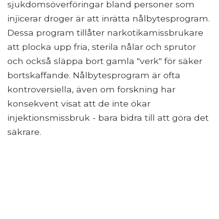
sjukdomsöverföringar bland personer som
injicerar droger är att inrätta nålbytesprogram.
Dessa program tillåter narkotikamissbrukare
att plocka upp fria, sterila nålar och sprutor
och också släppa bort gamla "verk" för säker
bortskaffande. Nålbytesprogram är ofta
kontroversiella, även om forskning har
konsekvent visat att de inte ökar
injektionsmissbruk - bara bidra till att göra det
säkrare.