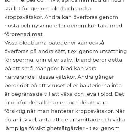
stället för genom blod och andra
kroppsvätskor. Andra kan överföras genom
hosta och nysning eller genom kontakt med
förorenad mat.
Vissa blodburna patogener kan också
överföras på andra sätt, t.ex. genom utsättning
för sperma, urin eller saliv. Ibland beror detta
på att små mängder blod kan vara
närvarande i dessa vätskor. Andra gånger
beror det på att viruset eller bakterierna inte
är begränsade till att växa och leva i blod. Det
är därför det alltid är en bra idé att vara
försiktig när man hanterar kroppsvätskor. När
du är i tvivel, anta att de är smittade och vidta
lämpliga försiktighetsåtgärder - t.ex. genom