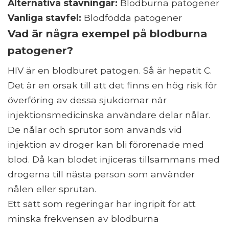
Alternativa stavningar:
Blodburna patogener
Vanliga stavfel:
Blodfödda patogener
Vad är några exempel på blodburna
patogener?
HIV är en blodburet patogen. Så är hepatit C.
Det är en orsak till att det finns en hög risk för
överföring av dessa sjukdomar när
injektionsmedicinska användare delar nålar.
De nålar och sprutor som används vid
injektion av droger kan bli förorenade med
blod. Då kan blodet injiceras tillsammans med
drogerna till nästa person som använder
nålen eller sprutan.
Ett sätt som regeringar har ingripit för att
minska frekvensen av blodburna