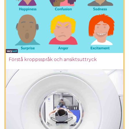
Förstå kroppsspråk och ansiktsuttryck