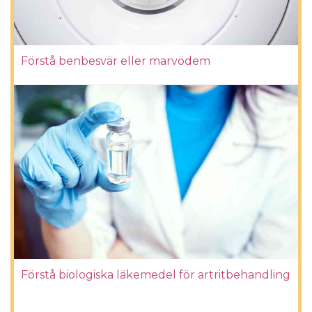
Förstå benbesvär eller marvödem
Förstå biologiska läkemedel för artritbehandling