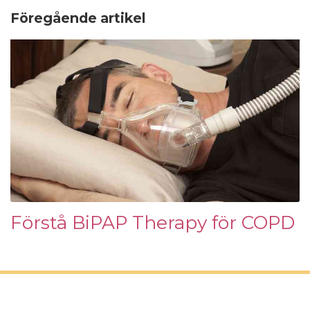
Föregående artikel
Förstå BiPAP Therapy för COPD