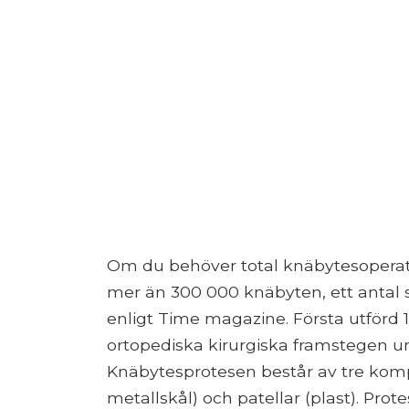
Om du behöver total knäbytesoperatio
mer än 300 000 knäbyten, ett antal 
enligt Time magazine. Första utförd 
ortopediska kirurgiska framstegen un
Knäbytesprotesen består av tre kompon
metallskål) och patellar (plast). Pro