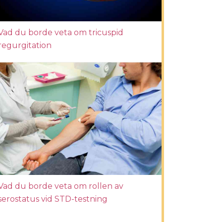
Vad du borde veta om tricuspid
regurgitation
Vad du borde veta om rollen av
serostatus vid STD-testning