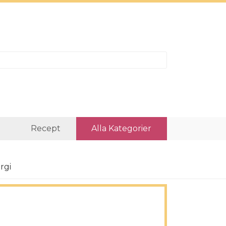
r
Recept
Alla Kategorier
rgi