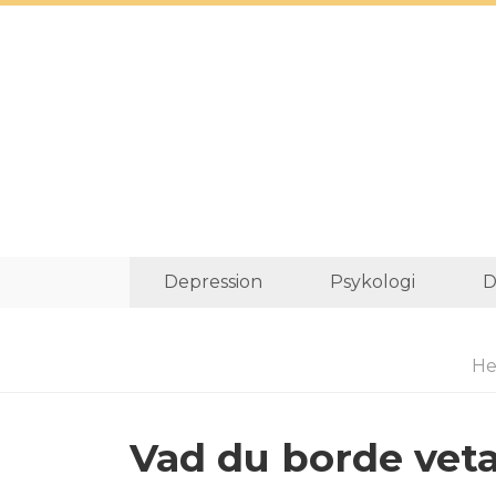
Depression
Psykologi
D
He
Vad du borde veta