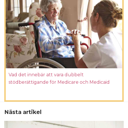
Vad det innebär att vara dubbelt
stödberättigande för Medicare och Medicaid
Nästa artikel