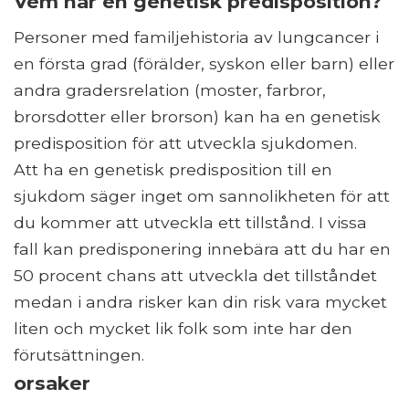
Vem har en genetisk predisposition?
Personer med familjehistoria av lungcancer i
en första grad (förälder, syskon eller barn) eller
andra gradersrelation (moster, farbror,
brorsdotter eller brorson) kan ha en genetisk
predisposition för att utveckla sjukdomen.
Att ha en genetisk predisposition till en
sjukdom säger inget om sannolikheten för att
du kommer att utveckla ett tillstånd. I vissa
fall kan predisponering innebära att du har en
50 procent chans att utveckla det tillståndet
medan i andra risker kan din risk vara mycket
liten och mycket lik folk som inte har den
förutsättningen.
orsaker