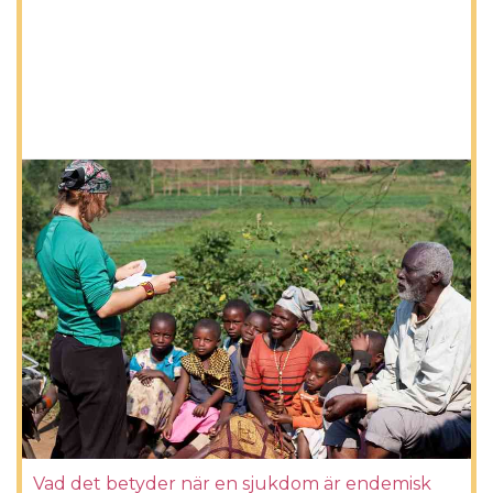
Vad det betyder när en sjukdom är endemisk