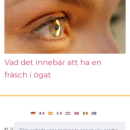
Vad det innebär att ha en
fräsch i ögat
©
2026
Amenajari