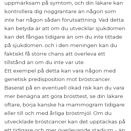
uppmärksam på symtom, och din läkare kan
kontrollera dig noggrantare än någon som
inte har någon sådan förutsättning. Vad detta
kan betyda är att om du utvecklar sjukdomen
kan det fångas tidigare än om du inte tittade
på sjukdomen. och i den meningen kan du
faktiskt få större chans att överleva ett
tillstånd än om du inte var ute.
Ett exempel på detta kan vara någon med
genetisk predisposition mot bröstcancer.
Baserat på en eventuell ökad risk kan du vara
mer benägna att göra brösttest, se din läkare
oftare, börja kanske ha mammogram tidigare
eller till och med årliga bröstmjöl. Om du
utvecklade bröstcancer kan det upptäckas på
ett tidigare och mer överlevande stadium - än