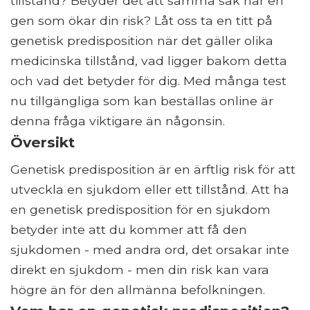
tillstånd? Betyder det att samma sak har en
gen som ökar din risk? Låt oss ta en titt på
genetisk predisposition när det gäller olika
medicinska tillstånd, vad ligger bakom detta
och vad det betyder för dig. Med många test
nu tillgängliga som kan beställas online är
denna fråga viktigare än någonsin.
Översikt
Genetisk predisposition är en ärftlig risk för att
utveckla en sjukdom eller ett tillstånd. Att ha
en genetisk predisposition för en sjukdom
betyder inte att du kommer att få den
sjukdomen - med andra ord, det orsakar inte
direkt en sjukdom - men din risk kan vara
högre än för den allmänna befolkningen.