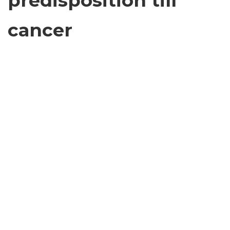
predisposition till
cancer