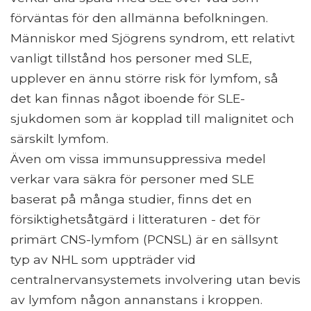
förväntas för den allmänna befolkningen.
Människor med Sjögrens syndrom, ett relativt
vanligt tillstånd hos personer med SLE,
upplever en ännu större risk för lymfom, så
det kan finnas något iboende för SLE-
sjukdomen som är kopplad till malignitet och
särskilt lymfom.
Även om vissa immunsuppressiva medel
verkar vara säkra för personer med SLE
baserat på många studier, finns det en
försiktighetsåtgärd i litteraturen - det för
primärt CNS-lymfom (PCNSL) är en sällsynt
typ av NHL som uppträder vid
centralnervansystemets involvering utan bevis
av lymfom någon annanstans i kroppen.