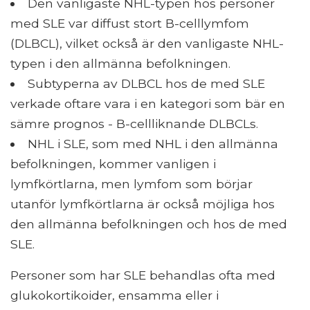
Den vanligaste NHL-typen hos personer
med SLE var diffust stort B-celllymfom
(DLBCL), vilket också är den vanligaste NHL-
typen i den allmänna befolkningen.
Subtyperna av DLBCL hos de med SLE
verkade oftare vara i en kategori som bär en
sämre prognos - B-cellliknande DLBCLs.
NHL i SLE, som med NHL i den allmänna
befolkningen, kommer vanligen i
lymfkörtlarna, men lymfom som börjar
utanför lymfkörtlarna är också möjliga hos
den allmänna befolkningen och hos de med
SLE.
Personer som har SLE behandlas ofta med
glukokortikoider, ensamma eller i