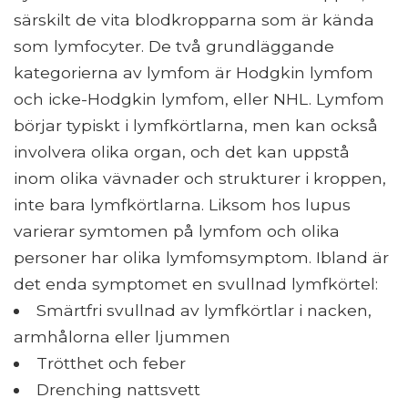
särskilt de vita blodkropparna som är kända
som lymfocyter. De två grundläggande
kategorierna av lymfom är Hodgkin lymfom
och icke-Hodgkin lymfom, eller NHL. Lymfom
börjar typiskt i lymfkörtlarna, men kan också
involvera olika organ, och det kan uppstå
inom olika vävnader och strukturer i kroppen,
inte bara lymfkörtlarna. Liksom hos lupus
varierar symtomen på lymfom och olika
personer har olika lymfomsymptom. Ibland är
det enda symptomet en svullnad lymfkörtel:
Smärtfri svullnad av lymfkörtlar i nacken,
armhålorna eller ljummen
Trötthet och feber
Drenching nattsvett