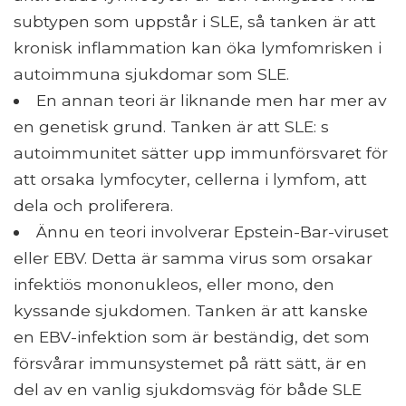
subtypen som uppstår i SLE, så tanken är att
kronisk inflammation kan öka lymfomrisken i
autoimmuna sjukdomar som SLE.
En annan teori är liknande men har mer av
en genetisk grund. Tanken är att SLE: s
autoimmunitet sätter upp immunförsvaret för
att orsaka lymfocyter, cellerna i lymfom, att
dela och proliferera.
Ännu en teori involverar Epstein-Bar-viruset
eller EBV. Detta är samma virus som orsakar
infektiös mononukleos, eller mono, den
kyssande sjukdomen. Tanken är att kanske
en EBV-infektion som är beständig, det som
försvårar immunsystemet på rätt sätt, är en
del av en vanlig sjukdomsväg för både SLE