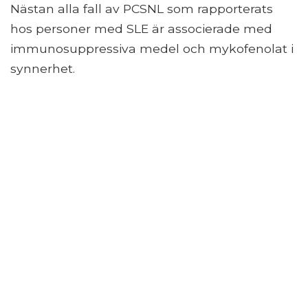
Nästan alla fall av PCSNL som rapporterats
hos personer med SLE är associerade med
immunosuppressiva medel och mykofenolat i
synnerhet.