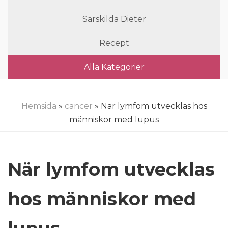
Särskilda Dieter
Recept
Alla Kategorier
Hemsida
»
cancer
» När lymfom utvecklas hos
människor med lupus
När lymfom utvecklas
hos människor med