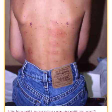
När kan mitt barn växa upp sin mjölkallergi?