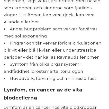
näsbroen, sägs vara fjärilformad, med näsan
som kroppen och kinderna som fjärilens
vingar. Utsläppen kan vara tjock, kan vara
kliande eller het.
Andra hudproblem som verkar förvärras
med sol exponering
Fingrar och tår verkar förlora cirkulationen,
blir vit eller blå i kylan eller under stressiga
perioder - det här kallas Raynauds fenomen
Symtom från olika organsystem;
andfåddhet, bröstsmärta, torra ögon
Huvudvärk, förvirring och minnesförlust
Lymfom, en cancer av de vita
blodcellerna
Lymfom är en cancer hos vita blodkroppar,