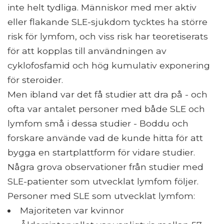
inte helt tydliga. Människor med mer aktiv
eller flakande SLE-sjukdom tycktes ha större
risk för lymfom, och viss risk har teoretiserats
för att kopplas till användningen av
cyklofosfamid och hög kumulativ exponering
för steroider.
Men ibland var det få studier att dra på - och
ofta var antalet personer med både SLE och
lymfom små i dessa studier - Boddu och
forskare använde vad de kunde hitta för att
bygga en startplattform för vidare studier.
Några grova observationer från studier med
SLE-patienter som utvecklat lymfom följer.
Personer med SLE som utvecklat lymfom:
Majoriteten var kvinnor