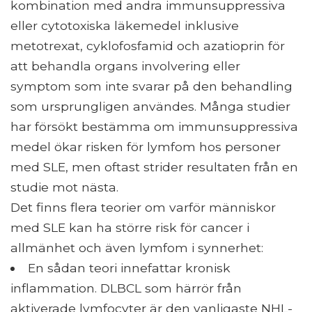
kombination med andra immunsuppressiva
eller cytotoxiska läkemedel inklusive
metotrexat, cyklofosfamid och azatioprin för
att behandla organs involvering eller
symptom som inte svarar på den behandling
som ursprungligen användes. Många studier
har försökt bestämma om immunsuppressiva
medel ökar risken för lymfom hos personer
med SLE, men oftast strider resultaten från en
studie mot nästa.
Det finns flera teorier om varför människor
med SLE kan ha större risk för cancer i
allmänhet och även lymfom i synnerhet:
En sådan teori innefattar kronisk
inflammation. DLBCL som härrör från
aktiverade lymfocyter är den vanligaste NHL-