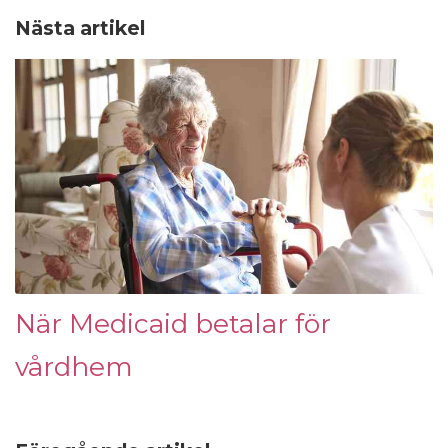
Nästa artikel
När Medicaid betalar för
vårdhem