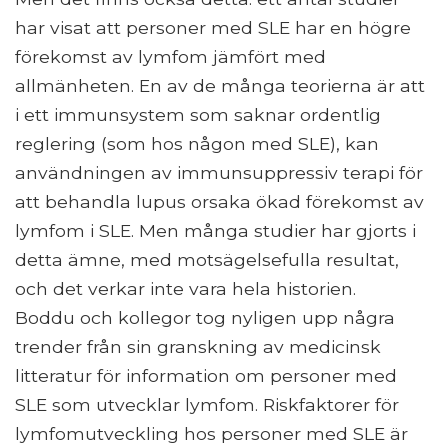
har visat att personer med SLE har en högre
förekomst av lymfom jämfört med
allmänheten. En av de många teorierna är att
i ett immunsystem som saknar ordentlig
reglering (som hos någon med SLE), kan
användningen av immunsuppressiv terapi för
att behandla lupus orsaka ökad förekomst av
lymfom i SLE. Men många studier har gjorts i
detta ämne, med motsägelsefulla resultat,
och det verkar inte vara hela historien.
Boddu och kollegor tog nyligen upp några
trender från sin granskning av medicinsk
litteratur för information om personer med
SLE som utvecklar lymfom. Riskfaktorer för
lymfomutveckling hos personer med SLE är