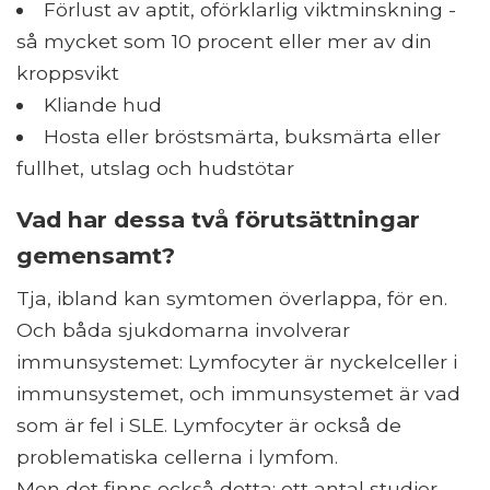
Förlust av aptit, oförklarlig viktminskning -
så mycket som 10 procent eller mer av din
kroppsvikt
Kliande hud
Hosta eller bröstsmärta, buksmärta eller
fullhet, utslag och hudstötar
Vad har dessa två förutsättningar
gemensamt?
Tja, ibland kan symtomen överlappa, för en.
Och båda sjukdomarna involverar
immunsystemet: Lymfocyter är nyckelceller i
immunsystemet, och immunsystemet är vad
som är fel i SLE. Lymfocyter är också de
problematiska cellerna i lymfom.
Men det finns också detta: ett antal studier