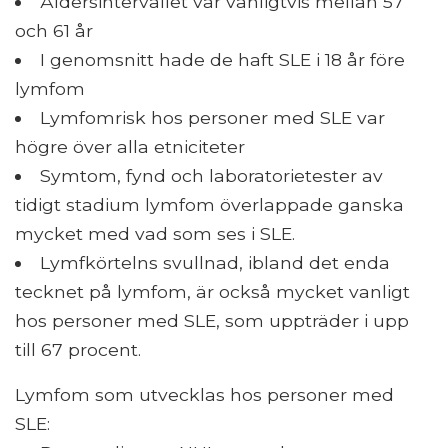
Åldersintervallet var vanligtvis mellan 57
och 61 år
I genomsnitt hade de haft SLE i 18 år före
lymfom
Lymfomrisk hos personer med SLE var
högre över alla etniciteter
Symtom, fynd och laboratorietester av
tidigt stadium lymfom överlappade ganska
mycket med vad som ses i SLE.
Lymfkörtelns svullnad, ibland det enda
tecknet på lymfom, är också mycket vanligt
hos personer med SLE, som uppträder i upp
till 67 procent.
Lymfom som utvecklas hos personer med
SLE: