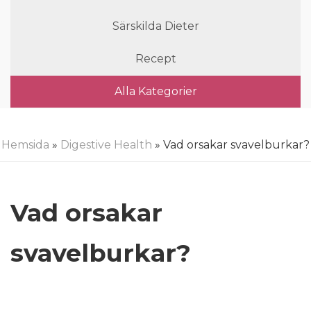
Särskilda Dieter
Recept
Alla Kategorier
Hemsida
»
Digestive Health
» Vad orsakar svavelburkar?
Vad orsakar
svavelburkar?