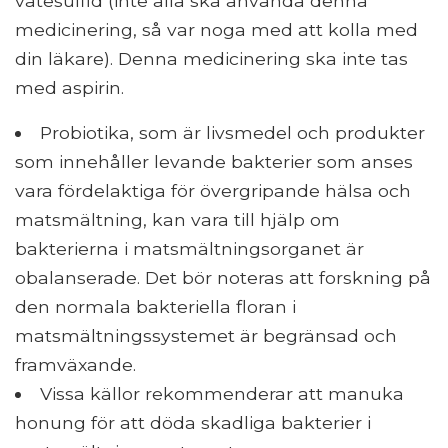
vätesulfid (inte alla ska använda denna
medicinering, så var noga med att kolla med
din läkare). Denna medicinering ska inte tas
med aspirin.
Probiotika, som är livsmedel och produkter
som innehåller levande bakterier som anses
vara fördelaktiga för övergripande hälsa och
matsmältning, kan vara till hjälp om
bakterierna i matsmältningsorganet är
obalanserade. Det bör noteras att forskning på
den normala bakteriella floran i
matsmältningssystemet är begränsad och
framväxande.
Vissa källor rekommenderar att manuka
honung för att döda skadliga bakterier i