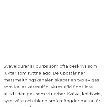
Svavelburar är burps som ofta beskrivs som
luktar som ruttna ägg. De uppstår när
matsmältningskanalen skapar en typ av gas
som kallas vätesulfid. Vätesulfid finns inte
alltid i den gas som vi utvisar. Kväve, koldioxid,
syre, väte och ibland små mängder metan är