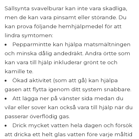
Sällsynta svavelburar kan inte vara skadliga,
men de kan vara pinsamt eller störande. Du
kan prova följande hemhjälpmedel för att
lindra symtomen:
Pepparmintte kan hjälpa matsmältningen
och minska dålig andedräkt. Andra örtte som
kan vara till hjälp inkluderar grönt te och
kamille te.
Ökad aktivitet (som att gå) kan hjälpa
gasen att flytta igenom ditt system snabbare.
Att lägga ner på vänster sida medan du
vilar eller sover kan också vara till hjälp när du
passerar överflödig gas.
Drick mycket vatten hela dagen och försök
att dricka ett helt glas vatten före varje måltid