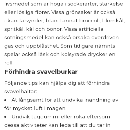
livsmedel som är höga i sockerarter, stärkelse
eller lösliga fibrer. Vissa grönsaker är också
ökända synder, bland annat broccoli, blomkål,
spritkål, kål och bönor. Vissa artificiella
sötningsmedel kan också orsaka överdriven
gas och uppblåsthet. Som tidigare nämnts
spelar också läsk och kolsyrade drycker en
roll.
Förhindra svavelburkar
Följande tips kan hjälpa dig att förhindra
svavelhaltar:
Ät långsamt för att undvika inandning av
för mycket luft i magen.
Undvik tuggummi eller röka eftersom
dessa aktiviteter kan leda till att du tar in