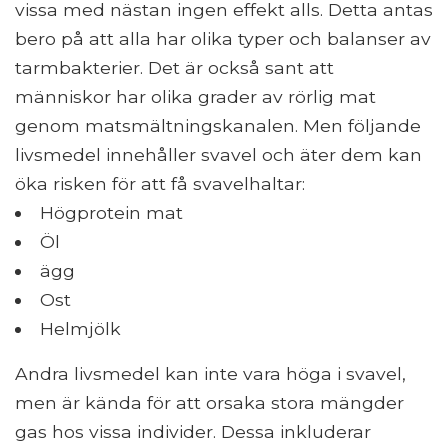
vissa med nästan ingen effekt alls. Detta antas
bero på att alla har olika typer och balanser av
tarmbakterier. Det är också sant att
människor har olika grader av rörlig mat
genom matsmältningskanalen. Men följande
livsmedel innehåller svavel och äter dem kan
öka risken för att få svavelhaltar:
Högprotein mat
Öl
ägg
Ost
Helmjölk
Andra livsmedel kan inte vara höga i svavel,
men är kända för att orsaka stora mängder
gas hos vissa individer. Dessa inkluderar