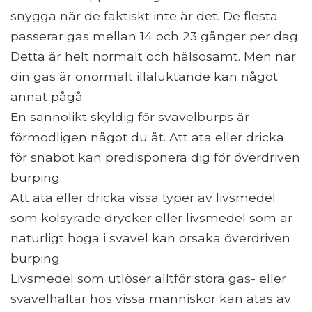
snygga när de faktiskt inte är det. De flesta
passerar gas mellan 14 och 23 gånger per dag.
Detta är helt normalt och hälsosamt. Men när
din gas är onormalt illaluktande kan något
annat pågå.
En sannolikt skyldig för svavelburps är
förmodligen något du åt. Att äta eller dricka
för snabbt kan predisponera dig för överdriven
burping.
Att äta eller dricka vissa typer av livsmedel
som kolsyrade drycker eller livsmedel som är
naturligt höga i svavel kan orsaka överdriven
burping.
Livsmedel som utlöser alltför stora gas- eller
svavelhaltar hos vissa människor kan ätas av