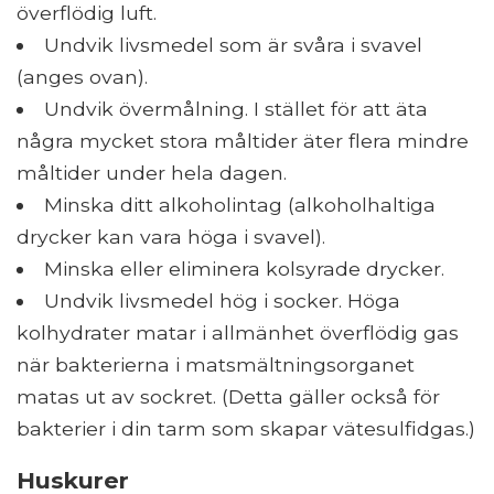
överflödig luft.
Undvik livsmedel som är svåra i svavel
(anges ovan).
Undvik övermålning. I stället för att äta
några mycket stora måltider äter flera mindre
måltider under hela dagen.
Minska ditt alkoholintag (alkoholhaltiga
drycker kan vara höga i svavel).
Minska eller eliminera kolsyrade drycker.
Undvik livsmedel hög i socker. Höga
kolhydrater matar i allmänhet överflödig gas
när bakterierna i matsmältningsorganet
matas ut av sockret. (Detta gäller också för
bakterier i din tarm som skapar vätesulfidgas.)
Huskurer