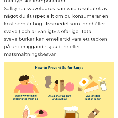
mer typiska komponenter.
Sällsynta svavelburps kan vara resultatet av
något du åt (speciellt om du konsumerar en
kost som är hög i livsmedel som innehåller
svavel) och är vanligtvis ofarliga. Täta
svavelburkar kan emellertid vara ett tecken
på underliggande sjukdom eller
matsmältningsbesvär.