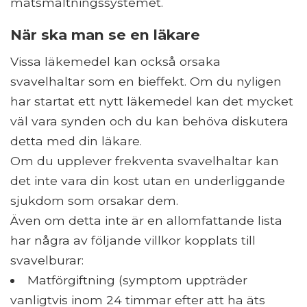
matsmältningssystemet.
När ska man se en läkare
Vissa läkemedel kan också orsaka
svavelhaltar som en bieffekt. Om du nyligen
har startat ett nytt läkemedel kan det mycket
väl vara synden och du kan behöva diskutera
detta med din läkare.
Om du upplever frekventa svavelhaltar kan
det inte vara din kost utan en underliggande
sjukdom som orsakar dem.
Även om detta inte är en allomfattande lista
har några av följande villkor kopplats till
svavelburar:
Matförgiftning (symptom uppträder
vanligtvis inom 24 timmar efter att ha äts