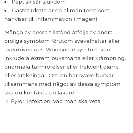
Peptisk sår sjukdom
Gastrit (detta är en allmän term som
hänvisar till inflammation i magen)
Många av dessa tillstånd åtföljs av andra
oroliga symptom förutom svavelhaltar eller
överdriven gas. Worrisome symtom kan
inkludera extrem buksmärta eller krämpning,
onormala tarmrörelser eller frekvent diarré
eller kräkningar. Om du har svavelburkar
tillsammans med något av dessa symptom,
ska du kontakta en läkare.
H. Pylori Infektion: Vad man ska veta