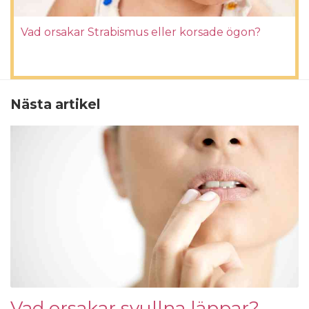
Vad orsakar Strabismus eller korsade ögon?
Nästa artikel
Vad orsakar svullna läppar?