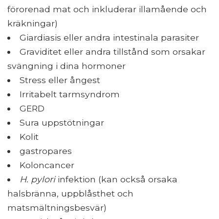
förorenad mat och inkluderar illamående och
kräkningar)
Giardiasis eller andra intestinala parasiter
Graviditet eller andra tillstånd som orsakar
svängning i dina hormoner
Stress eller ångest
Irritabelt tarmsyndrom
GERD
Sura uppstötningar
Kolit
gastropares
Koloncancer
H. pylori
infektion (kan också orsaka
halsbränna, uppblåsthet och
matsmältningsbesvär)