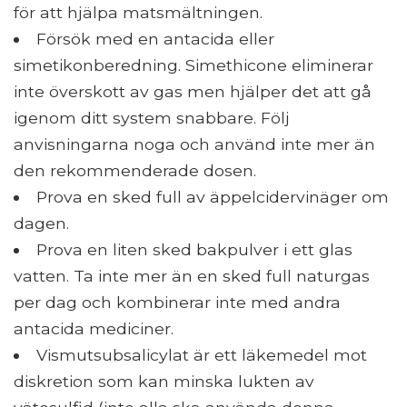
för att hjälpa matsmältningen.
Försök med en antacida eller
simetikonberedning. Simethicone eliminerar
inte överskott av gas men hjälper det att gå
igenom ditt system snabbare. Följ
anvisningarna noga och använd inte mer än
den rekommenderade dosen.
Prova en sked full av äppelcidervinäger om
dagen.
Prova en liten sked bakpulver i ett glas
vatten. Ta inte mer än en sked full naturgas
per dag och kombinerar inte med andra
antacida mediciner.
Vismutsubsalicylat är ett läkemedel mot
diskretion som kan minska lukten av