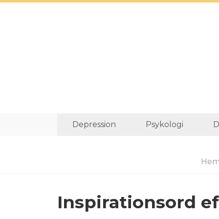
Depression
Psykologi
D
Hem
Inspirationsord ef