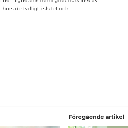
rn i hemlighetens hemlighet hörs inte av
hörs de tydligt i slutet och
Föregående artikel