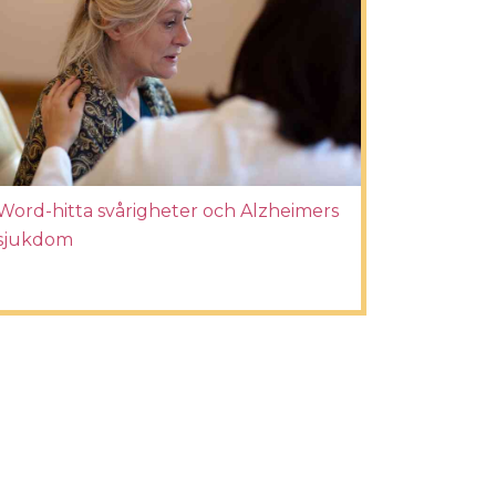
Word-hitta svårigheter och Alzheimers
sjukdom