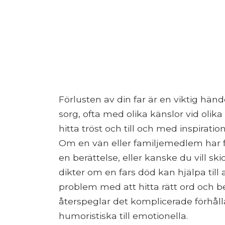
Förlusten av din far är en viktig händ
sorg, ofta med olika känslor vid olika
hitta tröst och till och med inspiration
Om en vän eller familjemedlem har fö
en berättelse, eller kanske du vill s
dikter om en fars död kan hjälpa till
problem med att hitta rätt ord och be
återspeglar det komplicerade förhål
humoristiska till emotionella.