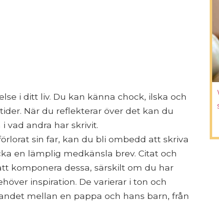
else i ditt liv. Du kan känna chock, ilska och
 tider. När du reflekterar över det kan du
 i vad andra har skrivit.
rlorat sin far, kan du bli ombedd att skriva
kicka en lämplig medkänsla brev. Citat och
 att komponera dessa, särskilt om du har
höver inspiration. De varierar i ton och
landet mellan en pappa och hans barn, från