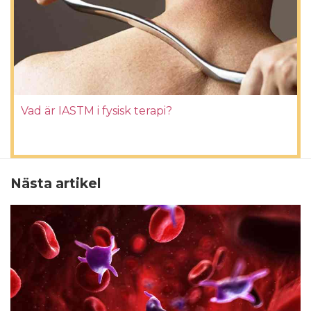
Vad är IASTM i fysisk terapi?
Nästa artikel