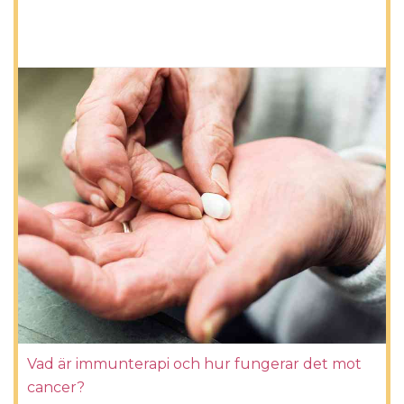
Vad är immunterapi och hur fungerar det mot
cancer?