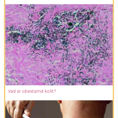
Vad är obestämd kolit?