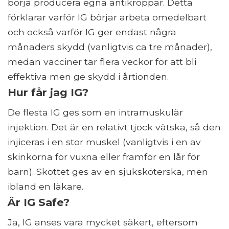
börja producera egna antikroppar. Detta
förklarar varför IG börjar arbeta omedelbart
och också varför IG ger endast några
månaders skydd (vanligtvis ca tre månader),
medan vacciner tar flera veckor för att bli
effektiva men ge skydd i årtionden.
Hur får jag IG?
De flesta IG ges som en intramuskulär
injektion. Det är en relativt tjock vätska, så den
injiceras i en stor muskel (vanligtvis i en av
skinkorna för vuxna eller framför en lår för
barn). Skottet ges av en sjuksköterska, men
ibland en läkare.
Är IG Safe?
Ja, IG anses vara mycket säkert, eftersom