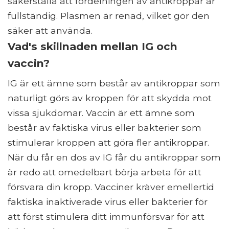
säkerställa att fördelningen av antikroppar är
fullständig. Plasmen är renad, vilket gör den
säker att använda.
Vad's skillnaden mellan IG och
vaccin?
IG är ett ämne som består av antikroppar som
naturligt görs av kroppen för att skydda mot
vissa sjukdomar. Vaccin är ett ämne som
består av faktiska virus eller bakterier som
stimulerar kroppen att göra fler antikroppar.
När du får en dos av IG får du antikroppar som
är redo att omedelbart börja arbeta för att
försvara din kropp. Vacciner kräver emellertid
faktiska inaktiverade virus eller bakterier för
att först stimulera ditt immunförsvar för att