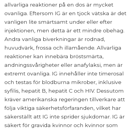
allvarliga reaktioner på en dos är mycket
ovanliga. Eftersom IG är en tjock vätska är det
vanligen lite smärtsamt under eller efter
injektionen, men detta är ett mindre obehag.
Andra vanliga biverkningar är rodnad,
huvudvärk, frossa och illamående. Allvarliga
reaktioner kan innebära bröstsmärta,
andningssvårigheter eller anafylaksi, men är
extremt ovanliga. IG innehåller inte timerosal
och testas för blodburna mikrober, inklusive
syfilis, hepatit B, hepatit C och HIV. Dessutom
kräver amerikanska regeringen tillverkare att
följa viktiga säkerhetsförfaranden, vilket har
säkerställt att IG inte sprider sjukdomar. IG är
säkert för gravida kvinnor och kvinnor som