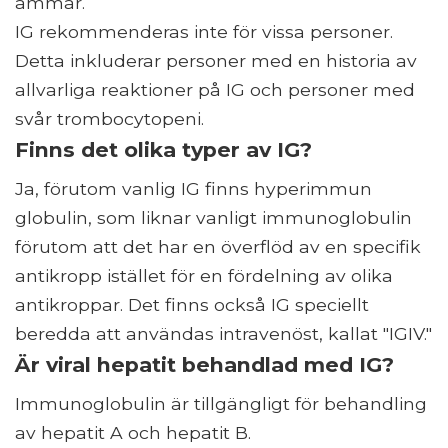
ammar.
IG rekommenderas inte för vissa personer.
Detta inkluderar personer med en historia av
allvarliga reaktioner på IG och personer med
svår trombocytopeni.
Finns det olika typer av IG?
Ja, förutom vanlig IG finns hyperimmun
globulin, som liknar vanligt immunoglobulin
förutom att det har en överflöd av en specifik
antikropp istället för en fördelning av olika
antikroppar. Det finns också IG speciellt
beredda att användas intravenöst, kallat "IGIV."
Är viral hepatit behandlad med IG?
Immunoglobulin är tillgängligt för behandling
av hepatit A och hepatit B.