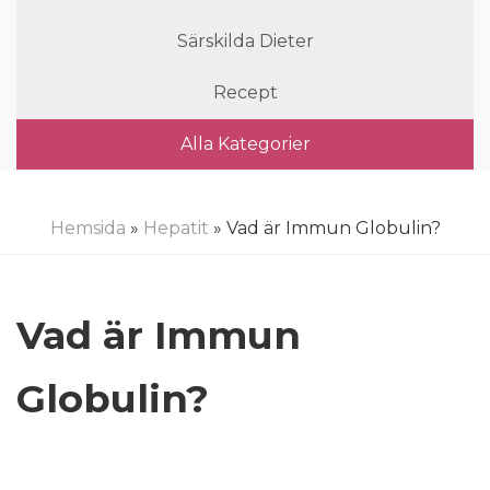
Särskilda Dieter
Recept
Alla Kategorier
Hemsida
»
Hepatit
» Vad är Immun Globulin?
Vad är Immun
Globulin?