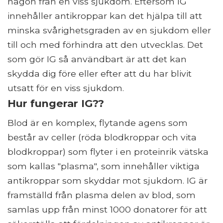
någon från en viss sjukdom. Eftersom IG
innehåller antikroppar kan det hjälpa till att
minska svårighetsgraden av en sjukdom eller
till och med förhindra att den utvecklas. Det
som gör IG så användbart är att det kan
skydda dig före eller efter att du har blivit
utsatt för en viss sjukdom.
Hur fungerar IG??
Blod är en komplex, flytande agens som
består av celler (röda blodkroppar och vita
blodkroppar) som flyter i en proteinrik vätska
som kallas "plasma", som innehåller viktiga
antikroppar som skyddar mot sjukdom. IG är
framställd från plasma delen av blod, som
samlas upp från minst 1000 donatorer för att