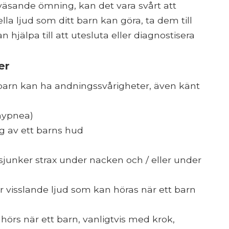
sande ömning, kan det vara svårt att
lla ljud som ditt barn kan göra, ta dem till
 hjälpa till att utesluta eller diagnostisera
er
barn kan ha andningssvårigheter, även känt
hypnea)
g av ett barns hud
sjunker strax under nacken och / eller under
er visslande ljud som kan höras när ett barn
 hörs när ett barn, vanligtvis med krok,