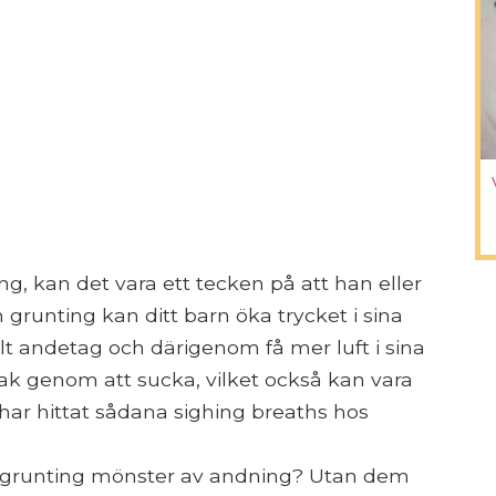
g, kan det vara ett tecken på att han eller
runting kan ditt barn öka trycket i sina
t andetag och därigenom få mer luft i sina
ak genom att sucka, vilket också kan vara
har hittat sådana sighing breaths hos
.
ta grunting mönster av andning? Utan dem