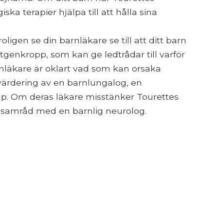
a terapier hjälpa till att hålla sina
gen se din barnläkare se till att ditt barn
ntgenkropp, som kan ge ledtrådar till varför
rnläkare är oklart vad som kan orsaka
värdering av en barnlungalog, en
jälp. Om deras läkare misstänker Tourettes
samråd med en barnlig neurolog.