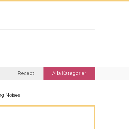
r
Recept
Alla Kategorier
ng Noises