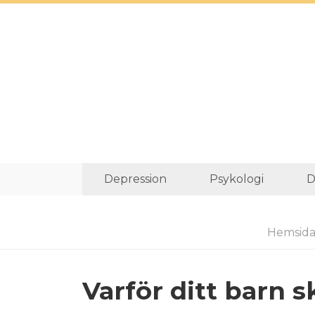
Depression
Psykologi
D
Hemsid
Varför ditt barn 