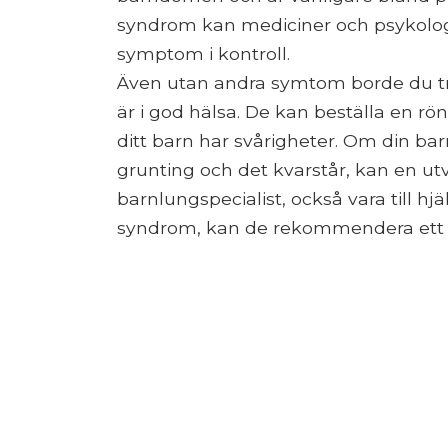
syndrom kan mediciner och psykologisk
symptom i kontroll.
Även utan andra symtom borde du troli
är i god hälsa. De kan beställa en rö
ditt barn har svårigheter. Om din ba
grunting och det kvarstår, kan en ut
barnlungspecialist, också vara till h
syndrom, kan de rekommendera ett 