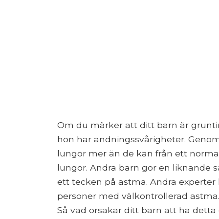
Om du märker att ditt barn är gruntin
hon har andningssvårigheter. Genom g
lungor mer än de kan från ett normal
lungor. Andra barn gör en liknande s
ett tecken på astma. Andra experter 
personer med välkontrollerad astma
Så vad orsakar ditt barn att ha det