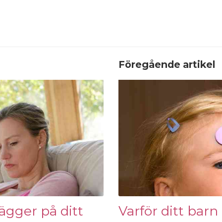
Föregående artikel
lägger på ditt
Varför ditt bar