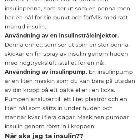
insulinpenna, som ser ut som en penna men
har en nål för sin punkt och förfylls med rätt
mängd insulin.
Användning av en insulinstråleinjektor.
Denna enhet, som ser ut som en stor penna,
skickar en fin spray av insulin genom huden
med högtrycksluft istället för en nål.
Användning av insulinpump.
En insulinpump
är en liten maskin som du kan bära på utsidan
av din kropp på ett bälte eller i en ficka.
Pumpen ansluter till ett litet plaströr och en
liten nål som sätts in under huden och
stannar kvar i flera dagar. Maskinen pumpar
insulin genom röret in i kroppen.
När ska jag ta insulin??