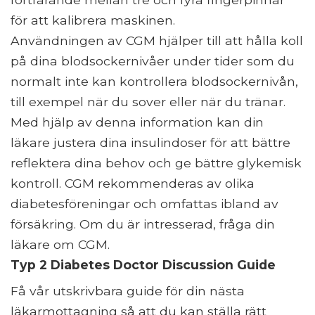
för att kalibrera maskinen.
Användningen av CGM hjälper till att hålla koll
på dina blodsockernivåer under tider som du
normalt inte kan kontrollera blodsockernivån,
till exempel när du sover eller när du tränar.
Med hjälp av denna information kan din
läkare justera dina insulindoser för att bättre
reflektera dina behov och ge bättre glykemisk
kontroll. CGM rekommenderas av olika
diabetesföreningar och omfattas ibland av
försäkring. Om du är intresserad, fråga din
läkare om CGM.
Typ 2 Diabetes Doctor Discussion Guide
Få vår utskrivbara guide för din nästa
läkarmottagning så att du kan ställa rätt