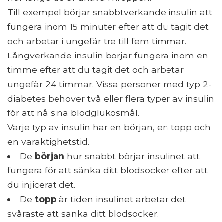
Till exempel börjar snabbtverkande insulin att
fungera inom 15 minuter efter att du tagit det
och arbetar i ungefär tre till fem timmar.
Långverkande insulin börjar fungera inom en
timme efter att du tagit det och arbetar
ungefär 24 timmar. Vissa personer med typ 2-
diabetes behöver två eller flera typer av insulin
för att nå sina blodglukosmål.
Varje typ av insulin har en början, en topp och
en varaktighetstid.
De
början
hur snabbt börjar insulinet att
fungera för att sänka ditt blodsocker efter att
du injicerat det.
De
topp
är tiden insulinet arbetar det
svåraste att sänka ditt blodsocker.