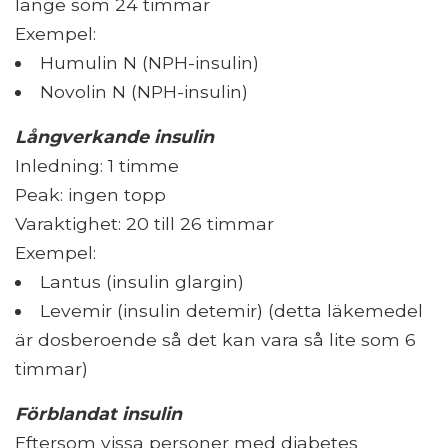
länge som 24 timmar
Exempel:
Humulin N (NPH-insulin)
Novolin N (NPH-insulin)
Långverkande insulin
Inledning: 1 timme
Peak: ingen topp
Varaktighet: 20 till 26 timmar
Exempel:
Lantus (insulin glargin)
Levemir (insulin detemir) (detta läkemedel
är dosberoende så det kan vara så lite som 6
timmar)
Förblandat insulin
Eftersom vissa personer med diabetes