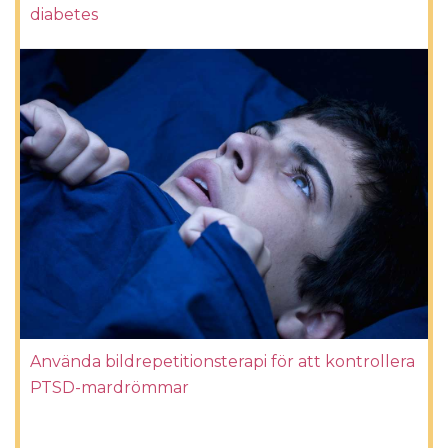
diabetes
Använda bildrepetitionsterapi för att kontrollera
PTSD-mardrömmar