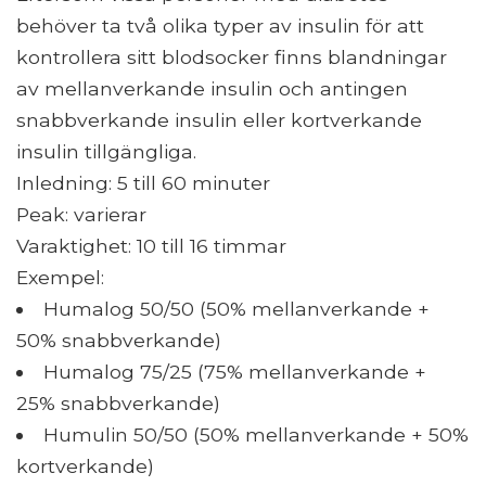
behöver ta två olika typer av insulin för att
kontrollera sitt blodsocker finns blandningar
av mellanverkande insulin och antingen
snabbverkande insulin eller kortverkande
insulin tillgängliga.
Inledning: 5 till 60 minuter
Peak: varierar
Varaktighet: 10 till 16 timmar
Exempel:
Humalog 50/50 (50% mellanverkande +
50% snabbverkande)
Humalog 75/25 (75% mellanverkande +
25% snabbverkande)
Humulin 50/50 (50% mellanverkande + 50%
kortverkande)