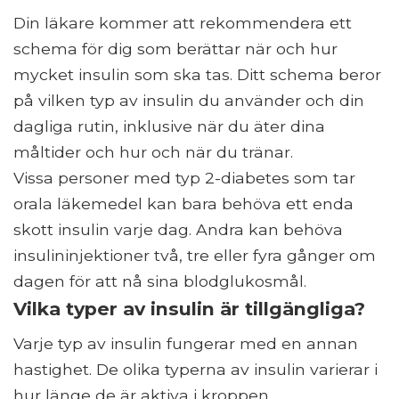
Din läkare kommer att rekommendera ett
schema för dig som berättar när och hur
mycket insulin som ska tas. Ditt schema beror
på vilken typ av insulin du använder och din
dagliga rutin, inklusive när du äter dina
måltider och hur och när du tränar.
Vissa personer med typ 2-diabetes som tar
orala läkemedel kan bara behöva ett enda
skott insulin varje dag. Andra kan behöva
insulininjektioner två, tre eller fyra gånger om
dagen för att nå sina blodglukosmål.
Vilka typer av insulin är tillgängliga?
Varje typ av insulin fungerar med en annan
hastighet. De olika typerna av insulin varierar i
hur länge de är aktiva i kroppen.