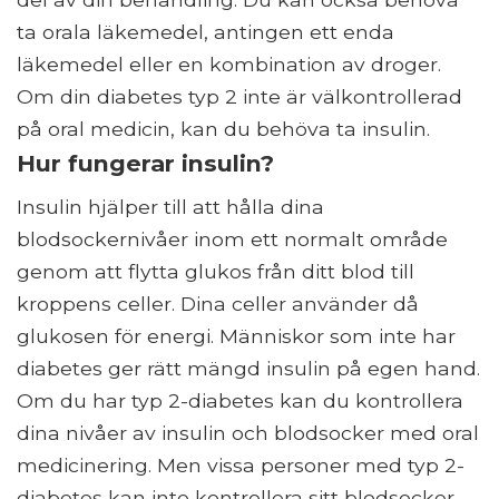
ta orala läkemedel, antingen ett enda
läkemedel eller en kombination av droger.
Om din diabetes typ 2 inte är välkontrollerad
på oral medicin, kan du behöva ta insulin.
Hur fungerar insulin?
Insulin hjälper till att hålla dina
blodsockernivåer inom ett normalt område
genom att flytta glukos från ditt blod till
kroppens celler. Dina celler använder då
glukosen för energi. Människor som inte har
diabetes ger rätt mängd insulin på egen hand.
Om du har typ 2-diabetes kan du kontrollera
dina nivåer av insulin och blodsocker med oral
medicinering. Men vissa personer med typ 2-
diabetes kan inte kontrollera sitt blodsocker