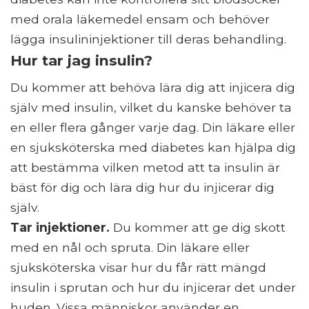
med orala läkemedel ensam och behöver
lägga insulininjektioner till deras behandling.
Hur tar jag insulin?
Du kommer att behöva lära dig att injicera dig
själv med insulin, vilket du kanske behöver ta
en eller flera gånger varje dag. Din läkare eller
en sjuksköterska med diabetes kan hjälpa dig
att bestämma vilken metod att ta insulin är
bäst för dig och lära dig hur du injicerar dig
själv.
Tar injektioner.
Du kommer att ge dig skott
med en nål och spruta. Din läkare eller
sjuksköterska visar hur du får rätt mängd
insulin i sprutan och hur du injicerar det under
huden. Vissa människor använder en