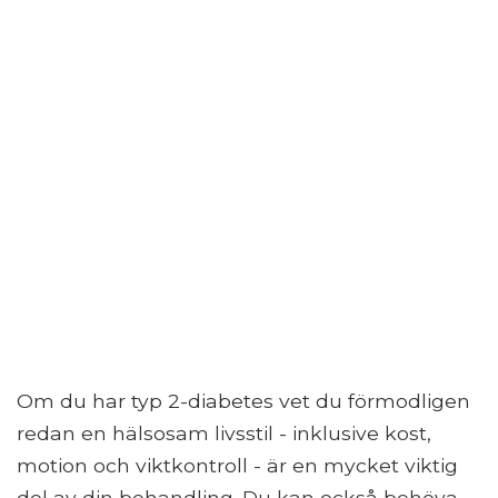
Om du har typ 2-diabetes vet du förmodligen
redan en hälsosam livsstil - inklusive kost,
motion och viktkontroll - är en mycket viktig
del av din behandling. Du kan också behöva