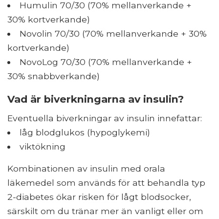
Humulin 70/30 (70% mellanverkande +
30% kortverkande)
Novolin 70/30 (70% mellanverkande + 30%
kortverkande)
NovoLog 70/30 (70% mellanverkande +
30% snabbverkande)
Vad är biverkningarna av insulin?
Eventuella biverkningar av insulin innefattar:
låg blodglukos (hypoglykemi)
viktökning
Kombinationen av insulin med orala
läkemedel som används för att behandla typ
2-diabetes ökar risken för lågt blodsocker,
särskilt om du tränar mer än vanligt eller om