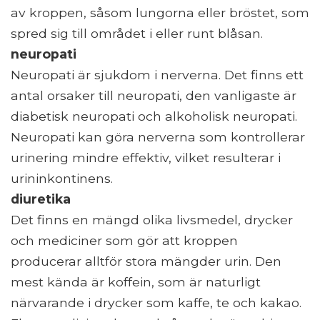
av kroppen, såsom lungorna eller bröstet, som
spred sig till området i eller runt blåsan.
neuropati
Neuropati är sjukdom i nerverna. Det finns ett
antal orsaker till neuropati, den vanligaste är
diabetisk neuropati och alkoholisk neuropati.
Neuropati kan göra nerverna som kontrollerar
urinering mindre effektiv, vilket resulterar i
urininkontinens.
diuretika
Det finns en mängd olika livsmedel, drycker
och mediciner som gör att kroppen
producerar alltför stora mängder urin. Den
mest kända är koffein, som är naturligt
närvarande i drycker som kaffe, te och kakao.