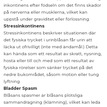
inkontinens efter födseln om det finns skador
på nerverna eller musklerna, vilket kan
uppstå under graviditet eller förlossning.
Stressinkontinens
Stressinkontinens beskriver situationen där
det fysiska trycket i urinblåsan får urin att
läcka ut ofrivilligt (inte med ändamål.) Detta
kan hända som ett resultat av skratt, nysning,
hosta eller till och med som ett resultat av
fysiska rörelser som sänker trycket på det
nedre bukområdet, såsom motion eller tung
lyftning.
Bladder Spasm
Blåsans spasmer är blåsans plötsliga
sammandragning (klämning), vilket kan leda