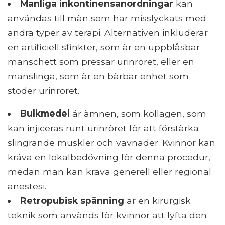
Manliga inkontinensanordningar
kan
användas till män som har misslyckats med
andra typer av terapi. Alternativen inkluderar
en artificiell sfinkter, som är en uppblåsbar
manschett som pressar urinröret, eller en
manslinga, som är en bärbar enhet som
stöder urinröret.
Bulkmedel
är ämnen, som kollagen, som
kan injiceras runt urinröret för att förstärka
slingrande muskler och vävnader. Kvinnor kan
kräva en lokalbedövning för denna procedur,
medan män kan kräva generell eller regional
anestesi.
Retropubisk spänning
är en kirurgisk
teknik som används för kvinnor att lyfta den