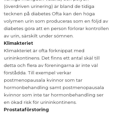
(överdriven urinering) är bland de tidiga
tecknen på diabetes Ofta kan den höga
volymen urin som produceras som en följd av
diabetes göra att en person förlorar kontrollen
av urin, särskilt under sömnen.
Klimakteriet
Klimakteriet är ofta förknippat med
urininkontinens. Det finns ett antal skäl till
detta och flera av föreningarna är inte väl
förstådda. Till exempel verkar
postmenopausala kvinnor som tar
hormonbehandling samt postmenopausala
kvinnor som inte tar hormonbehandling ser
en ökad risk för urininkontinens.
Prostataförstoring