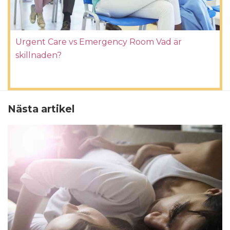
Urgent Care vs Emergency Room Vad är
skillnaden?
Nästa artikel