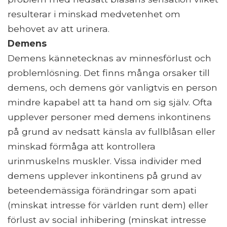
resulterar i minskad medvetenhet om
behovet av att urinera.
Demens
Demens kännetecknas av minnesförlust och
problemlösning. Det finns många orsaker till
demens, och demens gör vanligtvis en person
mindre kapabel att ta hand om sig själv. Ofta
upplever personer med demens inkontinens
på grund av nedsatt känsla av fullblåsan eller
minskad förmåga att kontrollera
urinmuskelns muskler. Vissa individer med
demens upplever inkontinens på grund av
beteendemässiga förändringar som apati
(minskat intresse för världen runt dem) eller
förlust av social inhibering (minskat intresse