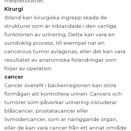
medvetslöshet.
Kirurgi
Ibland kan kirurgiska ingrepp skada de
strukturer som är inblandade i den vanliga
funktionen av urinering. Detta kan vara en
oundviklig process, till exempel när en
cancerous tumör avlägsnas, eller det kan vara
resultatet av anatomiska förändringar som
följer av operation.
cancer
Cancer överallt i bäckenregionen kan störa
förmågan att kontrollera urinen. Cancers och
tumörer som påverkar urinering inkluderar
blåscancer, prostatacancer eller
livmodercancer, som är närliggande organ,
eller de kan vara cancer från ett annat område