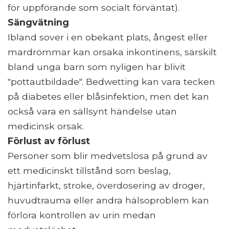
för uppförande som socialt förväntat).
Sängvätning
Ibland sover i en obekant plats, ångest eller
mardrömmar kan orsaka inkontinens, särskilt
bland unga barn som nyligen har blivit
"pottautbildade". Bedwetting kan vara tecken
på diabetes eller blåsinfektion, men det kan
också vara en sällsynt händelse utan
medicinsk orsak.
Förlust av förlust
Personer som blir medvetslösa på grund av
ett medicinskt tillstånd som beslag,
hjärtinfarkt, stroke, överdosering av droger,
huvudtrauma eller andra hälsoproblem kan
förlora kontrollen av urin medan