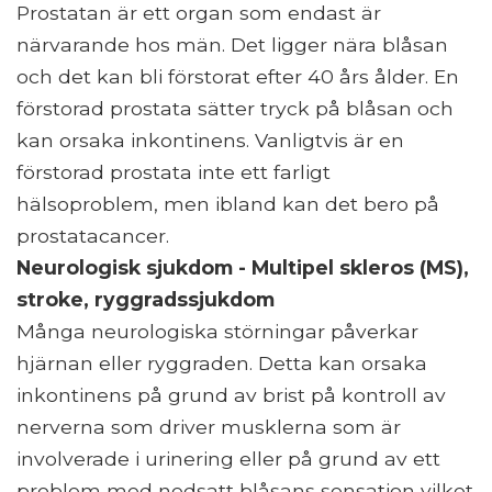
Prostatan är ett organ som endast är
närvarande hos män. Det ligger nära blåsan
och det kan bli förstorat efter 40 års ålder. En
förstorad prostata sätter tryck på blåsan och
kan orsaka inkontinens. Vanligtvis är en
förstorad prostata inte ett farligt
hälsoproblem, men ibland kan det bero på
prostatacancer.
Neurologisk sjukdom - Multipel skleros (MS),
stroke, ryggradssjukdom
Många neurologiska störningar påverkar
hjärnan eller ryggraden. Detta kan orsaka
inkontinens på grund av brist på kontroll av
nerverna som driver musklerna som är
involverade i urinering eller på grund av ett
problem med nedsatt blåsans sensation vilket