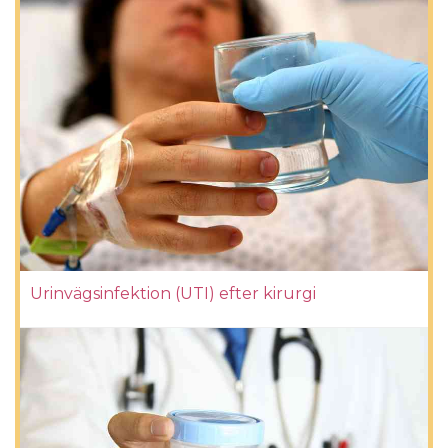
Urinvägsinfektion (UTI) efter kirurgi