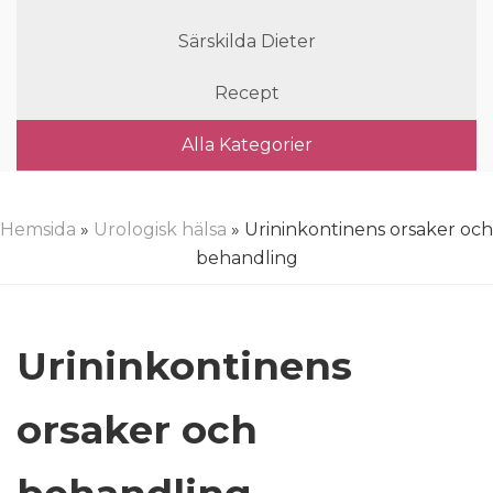
Särskilda Dieter
Recept
Alla Kategorier
Hemsida
»
Urologisk hälsa
» Urininkontinens orsaker och
behandling
Urininkontinens
orsaker och