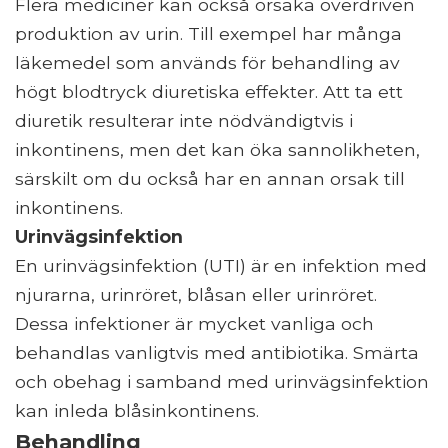
Flera mediciner kan också orsaka överdriven
produktion av urin. Till exempel har många
läkemedel som används för behandling av
högt blodtryck diuretiska effekter. Att ta ett
diuretik resulterar inte nödvändigtvis i
inkontinens, men det kan öka sannolikheten,
särskilt om du också har en annan orsak till
inkontinens.
Urinvägsinfektion
En urinvägsinfektion (UTI) är en infektion med
njurarna, urinröret, blåsan eller urinröret.
Dessa infektioner är mycket vanliga och
behandlas vanligtvis med antibiotika. Smärta
och obehag i samband med urinvägsinfektion
kan inleda blåsinkontinens.
Behandling