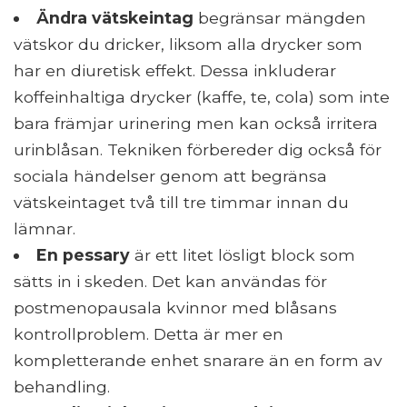
Ändra vätskeintag
begränsar mängden
vätskor du dricker, liksom alla drycker som
har en diuretisk effekt. Dessa inkluderar
koffeinhaltiga drycker (kaffe, te, cola) som inte
bara främjar urinering men kan också irritera
urinblåsan. Tekniken förbereder dig också för
sociala händelser genom att begränsa
vätskeintaget två till tre timmar innan du
lämnar.
En pessary
är ett litet lösligt block som
sätts in i skeden. Det kan användas för
postmenopausala kvinnor med blåsans
kontrollproblem. Detta är mer en
kompletterande enhet snarare än en form av
behandling.