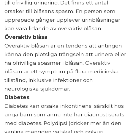
till ofrivillig urinering. Det finns ett antal
orsaker till blåsans spasm. En person som
upprepade gånger upplever urinblåsningar
kan vara lidande av överaktiv blåsan.
Överaktiv blåsa
Overaktiv blåsan är en tendens att antingen
känna den plötsliga trängseln att urinera eller
ha ofrivilliga spasmer i blåsan. Overaktiv
blåsan är ett symptom på flera medicinska
tillstånd, inklusive infektioner och
neurologiska sjukdomar.
Diabetes
Diabetes kan orsaka inkontinens, särskilt hos
unga barn som ännu inte har diagnostiserats
med diabetes. Polydipsi (dricker mer än den
vanliga mängden vätska) och polyuri