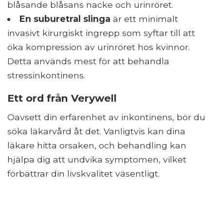
blåsande blåsans nacke och urinröret.
En suburetral slinga
är ett minimalt
invasivt kirurgiskt ingrepp som syftar till att
öka kompression av urinröret hos kvinnor.
Detta används mest för att behandla
stressinkontinens.
Ett ord från Verywell
Oavsett din erfarenhet av inkontinens, bör du
söka läkarvård åt det. Vanligtvis kan dina
läkare hitta orsaken, och behandling kan
hjälpa dig att undvika symptomen, vilket
förbättrar din livskvalitet väsentligt.