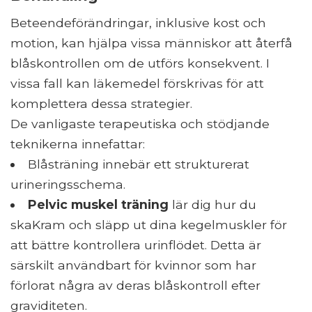
Beteendeförändringar, inklusive kost och
motion, kan hjälpa vissa människor att återfå
blåskontrollen om de utförs konsekvent. I
vissa fall kan läkemedel förskrivas för att
komplettera dessa strategier.
De vanligaste terapeutiska och stödjande
teknikerna innefattar:
Blåsträning innebär ett strukturerat
urineringsschema.
Pelvic muskel träning
lär dig hur du
skaKram och släpp ut dina kegelmuskler för
att bättre kontrollera urinflödet. Detta är
särskilt användbart för kvinnor som har
förlorat några av deras blåskontroll efter
graviditeten.