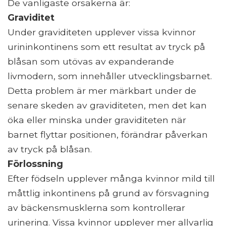
De vanligaste orsakerna är:
Graviditet
Under graviditeten upplever vissa kvinnor
urininkontinens som ett resultat av tryck på
blåsan som utövas av expanderande
livmodern, som innehåller utvecklingsbarnet.
Detta problem är mer märkbart under de
senare skeden av graviditeten, men det kan
öka eller minska under graviditeten när
barnet flyttar positionen, förändrar påverkan
av tryck på blåsan.
Förlossning
Efter födseln upplever många kvinnor mild till
måttlig inkontinens på grund av försvagning
av bäckensmusklerna som kontrollerar
urinering. Vissa kvinnor upplever mer allvarlig