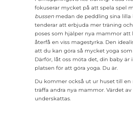
fokuserar mycket på att spela spel
bussen
medan de peddling sina lilla 
tenderar att erbjuda mer träning och 
poses som hjälper nya mammor att li
återfå en viss magestyrka. Den idea
att du kan göra så mycket yoga som 
Därför, låt oss möta det, din baby ä
platsen för att göra yoga. Du är.
Du kommer också ut ur huset till en 
träffa andra nya mammor. Värdet av 
underskattas.