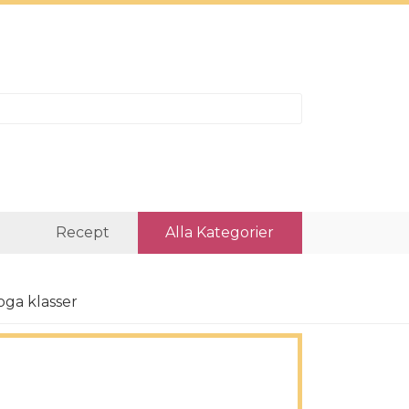
r
Recept
Alla Kategorier
ga klasser