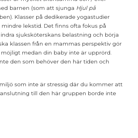
 med barnen (som att sjunga
Hjul på
ben). Klasser på dedikerade yogastudier
mindre lekstid. Det finns ofta fokus på
ndra sjuksköterskans belastning och börja
liska klassen från en mammas perspektiv gör
möjligt medan din baby inte är upprörd.
r inte den som behöver den här tiden och
miljö som inte är stressig där du kommer att
anslutning till den här gruppen borde inte