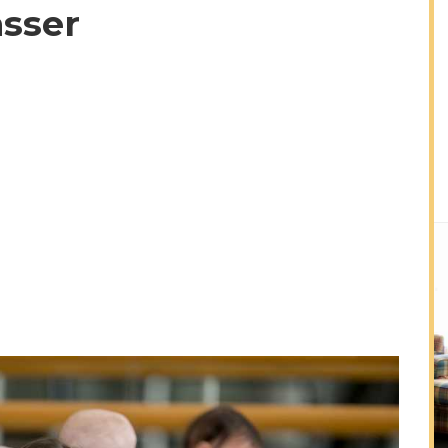
asser