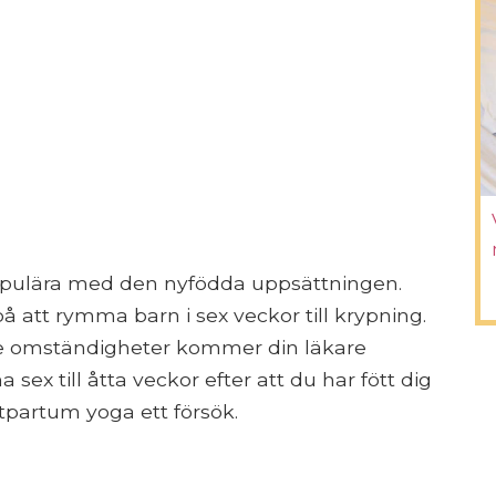
pulära med den nyfödda uppsättningen.
på att rymma barn i sex veckor till krypning.
de omständigheter kommer din läkare
 sex till åtta veckor efter att du har fött dig
partum yoga ett försök.