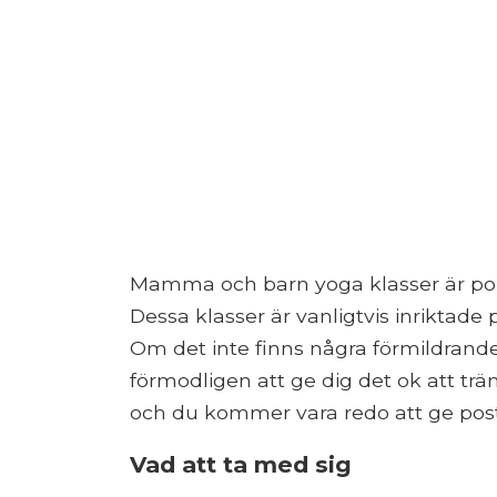
Mamma och barn yoga klasser är po
Dessa klasser är vanligtvis inriktade 
Om det inte finns några förmildran
förmodligen att ge dig det ok att träna
och du kommer vara redo att ge post
Vad att ta med sig