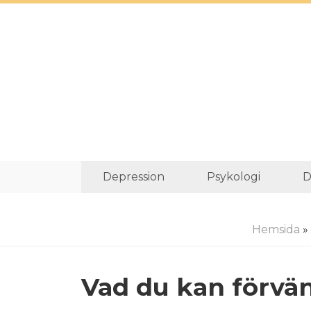
Depression
Psykologi
D
Hemsida
»
Vad du kan förvä