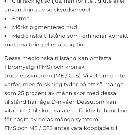
Otillräckligt solljus, från för lite tid ute eller
användning av solskyddsmedel
Fetma
Mörkt pigmenterad hud
Medicinska tillstånd som förhindrar korrekt
matsmältning eller absorption
Dessa medicinska tillstånd kan omfatta
fibromyalgi (FMS) och kronisk
trötthetssyndrom (ME / CFS). Vi vet ännu inte
varför, men forskning tyder på att så många
som 25 procent av människor med dessa
tillstånd har låga D-nivåer. Dessutom kan
vitamin D-tillskott vara en effektiv behandling
för några av deras många symtom.
FMS och ME / CFS antas vara kopplade till