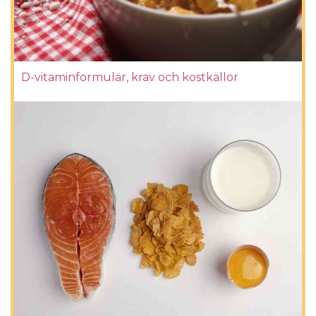
D-vitaminformulär, krav och kostkällor