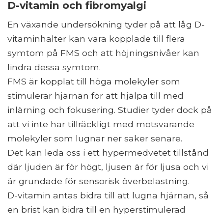
D-vitamin och fibromyalgi
En växande undersökning tyder på att låg D-
vitaminhalter kan vara kopplade till flera
symtom på FMS och att höjningsnivåer kan
lindra dessa symtom.
FMS är kopplat till höga molekyler som
stimulerar hjärnan för att hjälpa till med
inlärning och fokusering. Studier tyder dock på
att vi inte har tillräckligt med motsvarande
molekyler som lugnar ner saker senare.
Det kan leda oss i ett hypermedvetet tillstånd
där ljuden är för högt, ljusen är för ljusa och vi
är grundade för sensorisk överbelastning.
D-vitamin antas bidra till att lugna hjärnan, så
en brist kan bidra till en hyperstimulerad