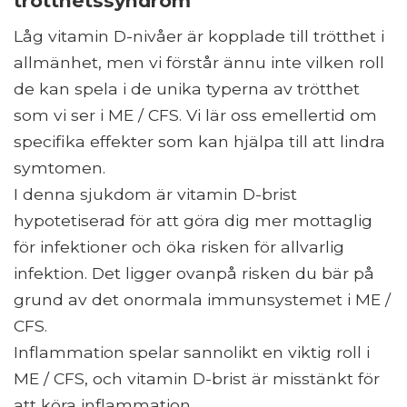
trötthetssyndrom
Låg vitamin D-nivåer är kopplade till trötthet i
allmänhet, men vi förstår ännu inte vilken roll
de kan spela i de unika typerna av trötthet
som vi ser i ME / CFS. Vi lär oss emellertid om
specifika effekter som kan hjälpa till att lindra
symtomen.
I denna sjukdom är vitamin D-brist
hypotetiserad för att göra dig mer mottaglig
för infektioner och öka risken för allvarlig
infektion. Det ligger ovanpå risken du bär på
grund av det onormala immunsystemet i ME /
CFS.
Inflammation spelar sannolikt en viktig roll i
ME / CFS, och vitamin D-brist är misstänkt för
att köra inflammation.