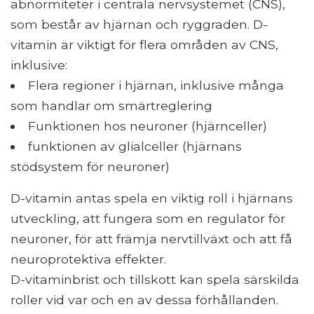
abnormiteter i centrala nervsystemet (CNS),
som består av hjärnan och ryggraden. D-
vitamin är viktigt för flera områden av CNS,
inklusive:
Flera regioner i hjärnan, inklusive många
som handlar om smärtreglering
Funktionen hos neuroner (hjärnceller)
funktionen av glialceller (hjärnans
stödsystem för neuroner)
D-vitamin antas spela en viktig roll i hjärnans
utveckling, att fungera som en regulator för
neuroner, för att främja nervtillväxt och att få
neuroprotektiva effekter.
D-vitaminbrist och tillskott kan spela särskilda
roller vid var och en av dessa förhållanden.