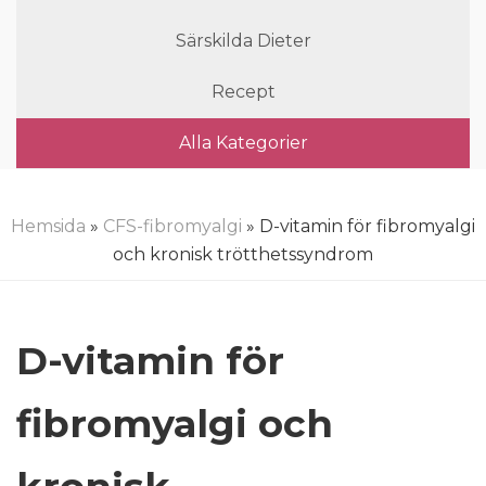
Särskilda Dieter
Recept
Alla Kategorier
Hemsida
»
CFS-fibromyalgi
» D-vitamin för fibromyalgi
och kronisk trötthetssyndrom
D-vitamin för
fibromyalgi och