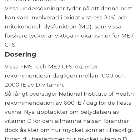
Vissa undersökningar tyder på att denna brist
kan vara involverad i oxidativ stress (OS) och
mitokondriell dysfunktion (MD), som vissa
forskare tycker är viktiga mekanismer för ME /
CFS.
Dosering
Vissa FMS- och ME / CFS-experter
rekommenderar dagligen mellan 1000 och
2000 IE av D-vitamin.
Så långt överstiger National Institute of Health
rekommendation av 600 IE / dag för de flesta
vuxna. Nya upptäckter om betydelsen av
vitamin D för den allmänna hälsan förändrar
dock åsikter om hur mycket som är tillräckligt.
Innan du bestämmer hur mycket vitamin D