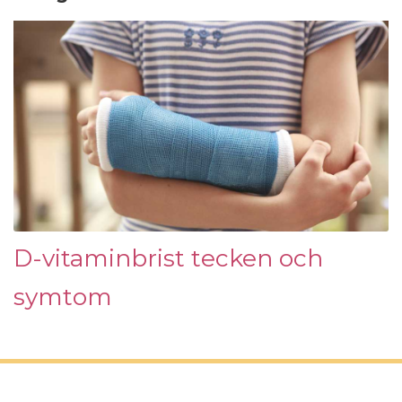
D-vitaminbrist tecken och
symtom