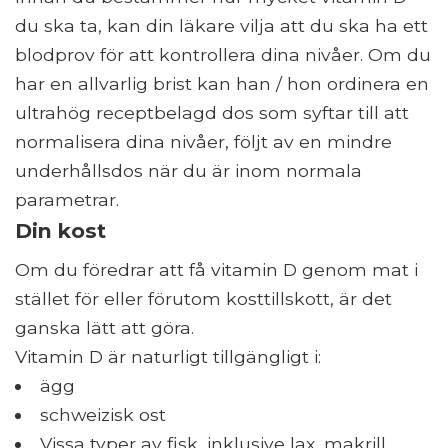
du ska ta, kan din läkare vilja att du ska ha ett
blodprov för att kontrollera dina nivåer. Om du
har en allvarlig brist kan han / hon ordinera en
ultrahög receptbelagd dos som syftar till att
normalisera dina nivåer, följt av en mindre
underhållsdos när du är inom normala
parametrar.
Din kost
Om du föredrar att få vitamin D genom mat i
stället för eller förutom kosttillskott, är det
ganska lätt att göra.
Vitamin D är naturligt tillgängligt i:
ägg
schweizisk ost
Vissa typer av fisk, inklusive lax, makrill,