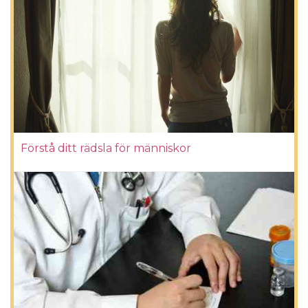
Förstå ditt rädsla för människor