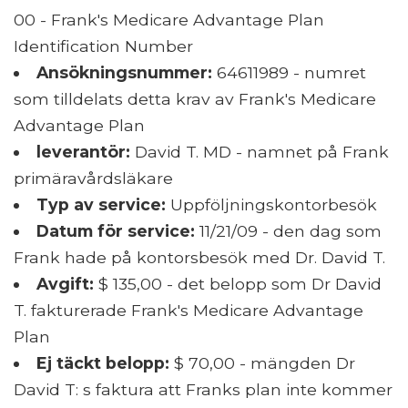
00 - Frank's Medicare Advantage Plan
Identification Number
Ansökningsnummer:
64611989 - numret
som tilldelats detta krav av Frank's Medicare
Advantage Plan
leverantör:
David T. MD - namnet på Frank
primäravårdsläkare
Typ av service:
Uppföljningskontorbesök
Datum för service:
11/21/09 - den dag som
Frank hade på kontorsbesök med Dr. David T.
Avgift:
$ 135,00 - det belopp som Dr David
T. fakturerade Frank's Medicare Advantage
Plan
Ej täckt belopp:
$ 70,00 - mängden Dr
David T: s faktura att Franks plan inte kommer