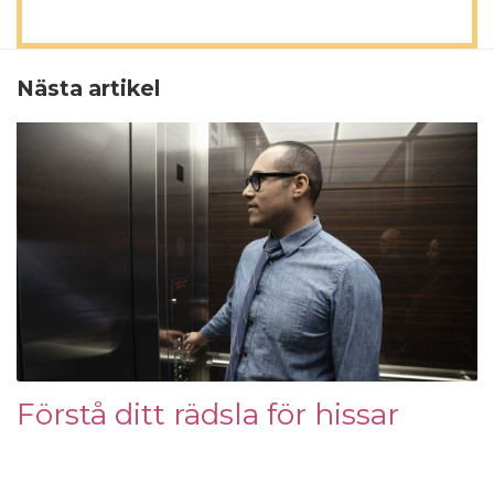
Nästa artikel
Förstå ditt rädsla för hissar