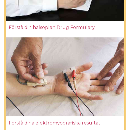
Förstå din hälsoplan Drug Formulary
Förstå dina elektromyografiska resultat