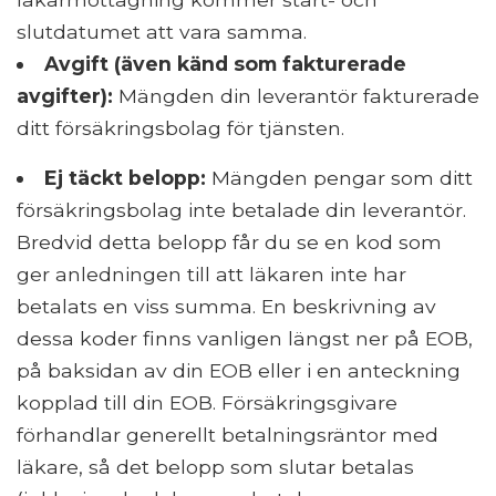
slutdatumet att vara samma.
Avgift (även känd som fakturerade
avgifter):
Mängden din leverantör fakturerade
ditt försäkringsbolag för tjänsten.
Ej täckt belopp:
Mängden pengar som ditt
försäkringsbolag inte betalade din leverantör.
Bredvid detta belopp får du se en kod som
ger anledningen till att läkaren inte har
betalats en viss summa. En beskrivning av
dessa koder finns vanligen längst ner på EOB,
på baksidan av din EOB eller i en anteckning
kopplad till din EOB. Försäkringsgivare
förhandlar generellt betalningsräntor med
läkare, så det belopp som slutar betalas