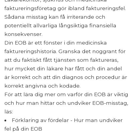
faktureringsföretag gör ibland faktureringsfel.
Sådana misstag kan få irriterande och
potentiellt allvarliga långsiktiga finansiella
konsekvenser.
Din EOB är ett fönster i din medicinska
faktureringshistoria. Granska det noggrant för
att du faktiskt fått tjänsten som faktureras,
hur mycket din läkare har fått och din andel
är korrekt och att din diagnos och procedur är
korrekt angivna och kodade.
För att lära dig mer om varför din EOB är viktig
och hur man hittar och undviker EOB-misstag,
läs:
Förklaring av fördelar - Hur man undviker
fel på din EOB