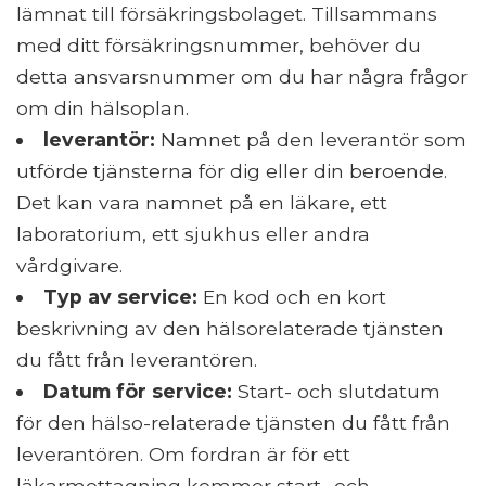
lämnat till försäkringsbolaget. Tillsammans
med ditt försäkringsnummer, behöver du
detta ansvarsnummer om du har några frågor
om din hälsoplan.
leverantör:
Namnet på den leverantör som
utförde tjänsterna för dig eller din beroende.
Det kan vara namnet på en läkare, ett
laboratorium, ett sjukhus eller andra
vårdgivare.
Typ av service:
En kod och en kort
beskrivning av den hälsorelaterade tjänsten
du fått från leverantören.
Datum för service:
Start- och slutdatum
för den hälso-relaterade tjänsten du fått från
leverantören. Om fordran är för ett
läkarmottagning kommer start- och