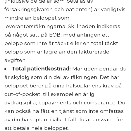
(inklusive de delar som betalas av
försäkringsgivaren och patienten) är vanligtvis
mindre än beloppet som
leverantörsräkningarna. Skillnaden indikeras
på något sätt på EOB, med antingen ett
belopp som inte är täckt eller en total täckt
belopp som är lägre än den fakturerade
avgiften.
Total patientkostnad:
Mängden pengar du
är skyldig som din del av räkningen. Det här
beloppet beror på dina hälsoplanens krav på
out-of-pocket, till exempel en årlig
avdragsgilla, copayments och coinsurance. Du
kan också ha fått en tjänst som inte omfattas
av din hälsoplan, i vilket fall du är ansvarig för
att betala hela beloppet.