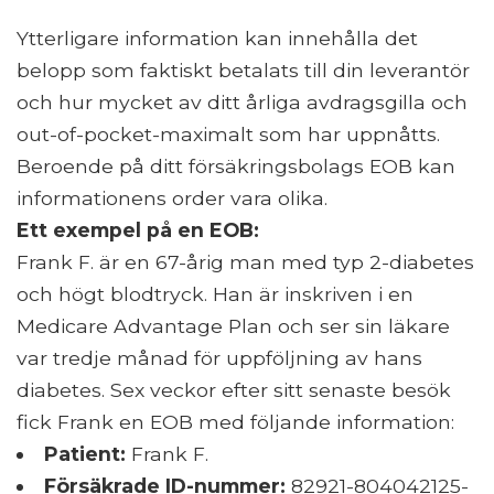
Ytterligare information kan innehålla det
belopp som faktiskt betalats till din leverantör
och hur mycket av ditt årliga avdragsgilla och
out-of-pocket-maximalt som har uppnåtts.
Beroende på ditt försäkringsbolags EOB kan
informationens order vara olika.
Ett exempel på en EOB:
Frank F. är en 67-årig man med typ 2-diabetes
och högt blodtryck. Han är inskriven i en
Medicare Advantage Plan och ser sin läkare
var tredje månad för uppföljning av hans
diabetes. Sex veckor efter sitt senaste besök
fick Frank en EOB med följande information:
Patient:
Frank F.
Försäkrade ID-nummer:
82921-804042125-