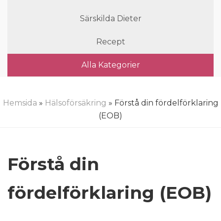
Särskilda Dieter
Recept
Alla Kategorier
Hemsida
»
Hälsoförsäkring
» Förstå din fördelförklaring
(EOB)
Förstå din
fördelförklaring (EOB)