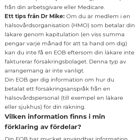
från din arbetsgivare eller Medicare.
Ett tips från Dr Mike:
Om du är medlem i en
hälsovårdsorganisation (HMO) som betalar din
läkare genom kapitulation (en viss summa
pengar varje månad för att ta hand om dig)
kan du inte få en EOB eftersom din läkare inte
fakturerar försäkringsbolaget. Denna typ av
arrangemang är inte vanligt.
Din EOB ger dig information om hur du
betalat ett försäkringsanspråk från en
hälsovårdspersonal (till exempel en läkare
eller sjukhus) för din räkning.
Vilken information finns i min
förklaring av fördelar?
Din EOB har mycket användbar information