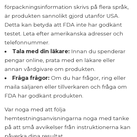
förpackningsinformation skrivs på flera språk,
är produkten sannolikt gjord utanför USA.
Detta kan betyda att FDA inte har godkänt
testet. Leta efter amerikanska adresser och
telefonnummer.
Tala med din läkare:
Innan du spenderar
pengar online, prata med en läkare eller
annan vårdgivare om produkten.
Fråga frågor:
Om du har frågor, ring eller
maila säljaren eller tillverkaren och fråga om
FDA har godkänt produkten.
Var noga med att följa
hemtestningsanvisningarna noga med tanke
på att små avvikelser från instruktionerna kan
påverka dina resultat.