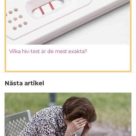
Vilka hiv-test är de mest exakta?
Nästa artikel