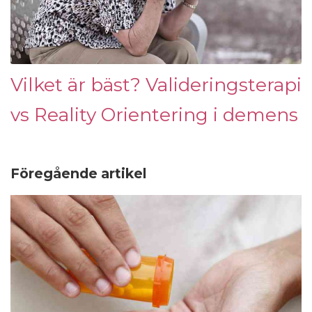
Vilket är bäst? Valideringsterapi
vs Reality Orientering i demens
Föregående artikel