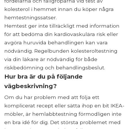
fördelarna och fallgroparna vid test av
kolesterol i hemmet innan du köper några
hemtestningssatser.
Hemtest ger inte tillräckligt med information
för att bedöma din kardiovaskulära risk eller
avgöra huruvida behandlingen kan vara
nödvändig. Regelbunden kolesteroltestning
via din läkare är nödvändig för både
riskbedömning och behandlingsbeslut.
Hur bra är du på följande
vägbeskrivning?
Om du har problem med att följa ett
komplicerat recept eller sätta ihop en bit IKEA-
möbler, är hemlabbtestning förmodligen inte
en bra idé för dig. Det största problemet med