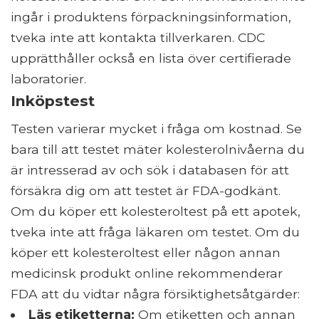
ingår i produktens förpackningsinformation,
tveka inte att kontakta tillverkaren. CDC
upprätthåller också en lista över certifierade
laboratorier.
Inköpstest
Testen varierar mycket i fråga om kostnad. Se
bara till att testet mäter kolesterolnivåerna du
är intresserad av och sök i databasen för att
försäkra dig om att testet är FDA-godkänt.
Om du köper ett kolesteroltest på ett apotek,
tveka inte att fråga läkaren om testet. Om du
köper ett kolesteroltest eller någon annan
medicinsk produkt online rekommenderar
FDA att du vidtar några försiktighetsåtgärder:
Läs etiketterna:
Om etiketten och annan