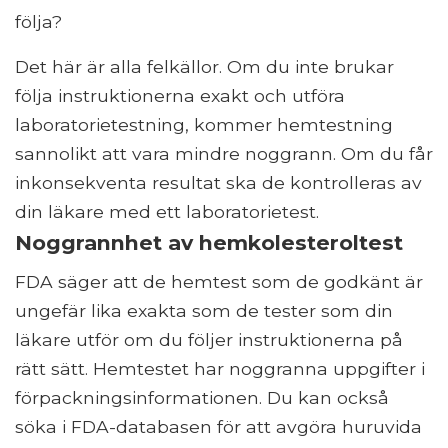
följa?
Det här är alla felkällor. Om du inte brukar
följa instruktionerna exakt och utföra
laboratorietestning, kommer hemtestning
sannolikt att vara mindre noggrann. Om du får
inkonsekventa resultat ska de kontrolleras av
din läkare med ett laboratorietest.
Noggrannhet av hemkolesteroltest
FDA säger att de hemtest som de godkänt är
ungefär lika exakta som de tester som din
läkare utför om du följer instruktionerna på
rätt sätt. Hemtestet har noggranna uppgifter i
förpackningsinformationen. Du kan också
söka i FDA-databasen för att avgöra huruvida