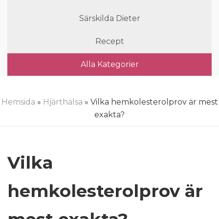
Särskilda Dieter
Recept
Alla Kategorier
Hemsida
»
Hjärthälsa
» Vilka hemkolesterolprov är mest
exakta?
Vilka
hemkolesterolprov är