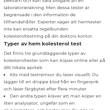
bekväm och kan vara billigare än en
laboratorieräkning. Men dessa tester är
begränsade i den information de
tillhandahåller. Experter säger att hemtester
inte kan ersätta regelbunden
kolesteroltestning på din doktors kontor.
Typer av hem kolesterol test
Det finns tre grundläggande typer av
kolesteroltester som kan köpas online eller på
ditt lokala apotek:
Kits med testremsor du läser visuellt. Du
lägger till en droppe blod från en fingerprik
och läser färgbytet efter flera minuter.
Den andra typen kräver att man köper en
liten analysator, ungefär som en