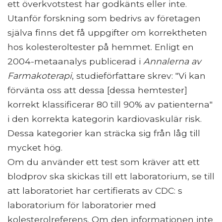
ett överkvotstest har godkänts eller inte.
Utanför forskning som bedrivs av företagen
själva finns det få uppgifter om korrektheten
hos kolesteroltester på hemmet. Enligt en
2004-metaanalys publicerad i
Annalerna av
Farmakoterapi
, studieförfattare skrev: "Vi kan
förvänta oss att dessa [dessa hemtester]
korrekt klassificerar 80 till 90% av patienterna"
i den korrekta kategorin kardiovaskulär risk.
Dessa kategorier kan sträcka sig från låg till
mycket hög.
Om du använder ett test som kräver att ett
blodprov ska skickas till ett laboratorium, se till
att laboratoriet har certifierats av CDC: s
laboratorium för laboratorier med
kolesterolreferens. Om den informationen inte