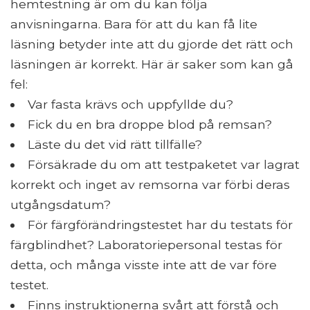
hemtestning är om du kan följa
anvisningarna. Bara för att du kan få lite
läsning betyder inte att du gjorde det rätt och
läsningen är korrekt. Här är saker som kan gå
fel:
Var fasta krävs och uppfyllde du?
Fick du en bra droppe blod på remsan?
Läste du det vid rätt tillfälle?
Försäkrade du om att testpaketet var lagrat
korrekt och inget av remsorna var förbi deras
utgångsdatum?
För färgförändringstestet har du testats för
färgblindhet? Laboratoriepersonal testas för
detta, och många visste inte att de var före
testet.
Finns instruktionerna svårt att förstå och