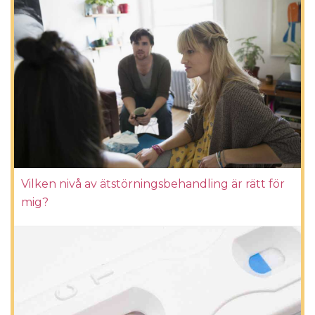
Vilken nivå av ätstörningsbehandling är rätt för
mig?