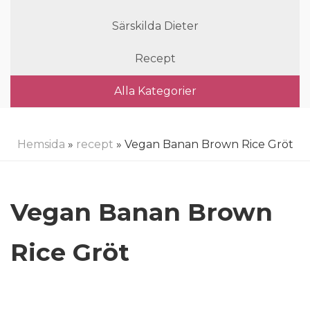
Särskilda Dieter
Recept
Alla Kategorier
Hemsida
»
recept
» Vegan Banan Brown Rice Gröt
Vegan Banan Brown
Rice Gröt