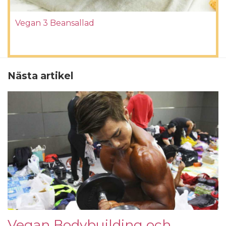
Vegan 3 Beansallad
Nästa artikel
Vegan Bodybuilding och