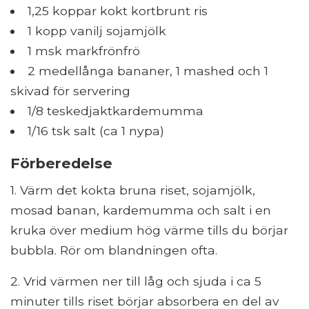
1,25 koppar kokt kortbrunt ris
1 kopp vanilj sojamjölk
1 msk markfrönfrö
2 medellånga bananer, 1 mashed och 1
skivad för servering
1/8 teskedjaktkardemumma
1/16 tsk salt (ca 1 nypa)
Förberedelse
1. Värm det kokta bruna riset, sojamjölk,
mosad banan, kardemumma och salt i en
kruka över medium hög värme tills du börjar
bubbla. Rör om blandningen ofta.
2. Vrid värmen ner till låg och sjuda i ca 5
minuter tills riset börjar absorbera en del av