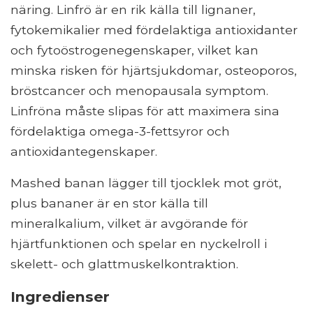
näring. Linfrö är en rik källa till lignaner,
fytokemikalier med fördelaktiga antioxidanter
och fytoöstrogenegenskaper, vilket kan
minska risken för hjärtsjukdomar, osteoporos,
bröstcancer och menopausala symptom.
Linfröna måste slipas för att maximera sina
fördelaktiga omega-3-fettsyror och
antioxidantegenskaper.
Mashed banan lägger till tjocklek mot gröt,
plus bananer är en stor källa till
mineralkalium, vilket är avgörande för
hjärtfunktionen och spelar en nyckelroll i
skelett- och glattmuskelkontraktion.
Ingredienser