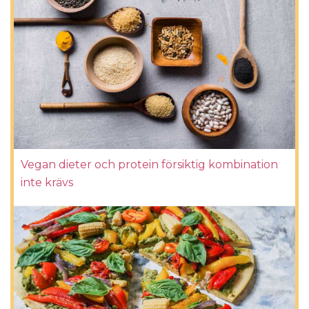
Vegan dieter och protein försiktig kombination
inte krävs