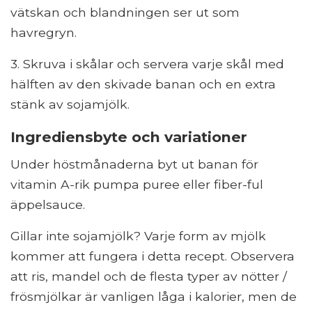
vätskan och blandningen ser ut som
havregryn.
3. Skruva i skålar och servera varje skål med
hälften av den skivade banan och en extra
stänk av sojamjölk.
Ingrediensbyte och variationer
Under höstmånaderna byt ut banan för
vitamin A-rik pumpa puree eller fiber-ful
äppelsauce.
Gillar inte sojamjölk? Varje form av mjölk
kommer att fungera i detta recept. Observera
att ris, mandel och de flesta typer av nötter /
frösmjölkar är vanligen låga i kalorier, men de