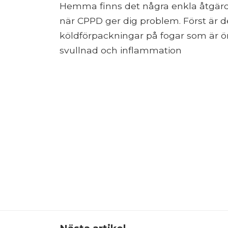
Hemma finns det några enkla åtgärde
när CPPD ger dig problem. Först är de
köldförpackningar på fogar som är öm
svullnad och inflammation