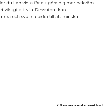
r du kan vidta för att göra dig mer bekväm
t viktigt att vila. Dessutom kan
ma och svullna bidra till att minska