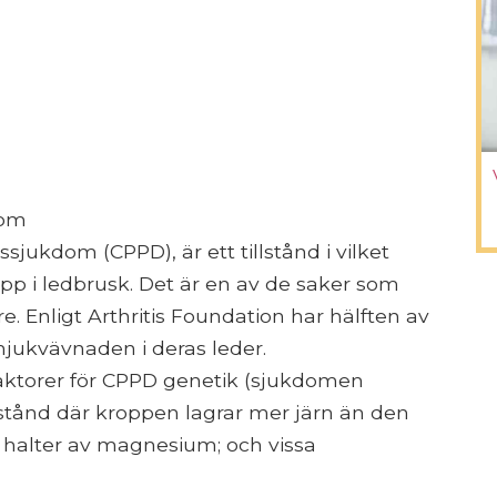
som
jukdom (CPPD), är ett tillstånd i vilket
upp i ledbrusk. Det är en av de saker som
e. Enligt Arthritis Foundation har hälften av
mjukvävnaden i deras leder.
faktorer för CPPD genetik (sjukdomen
tillstånd där kroppen lagrar mer järn än den
 halter av magnesium; och vissa