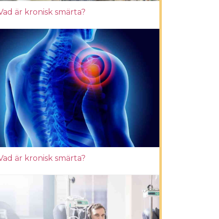
Vad är kronisk smärta?
Vad är kronisk smärta?