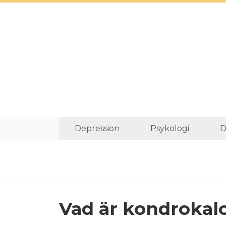
Depression
Psykologi
D
Vad är kondrokal