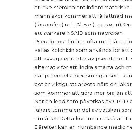
är icke-steroida antiinflammatoriska 
människor kommer att få lättnad me
(ibuprofen) och Aleve (naproxen). Om
ett starkare NSAID som naproxen.
Pseudogout lindras ofta med låga d
kallas kolchicin som används för att 
att avvärja episoder av pseudogout. 
alternativ för att lindra smärta och
har potentiella biverkningar som kan
det är viktigt att arbeta nära en läka
som kommer att göra mer bra än att
När en ledd som påverkas av CPPD bl
läkare tömma en del av vätskan som 
området. Detta kommer också att ta b
Därefter kan en numbande medicinerin