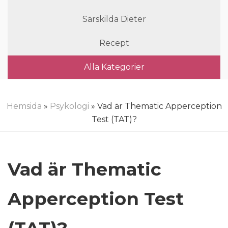
Särskilda Dieter
Recept
Alla Kategorier
Hemsida
»
Psykologi
» Vad är Thematic Apperception
Test (TAT)?
Vad är Thematic
Apperception Test