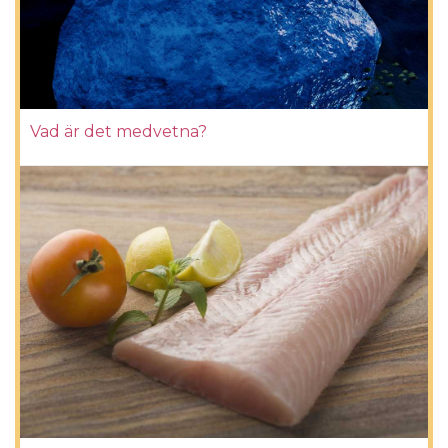
Vad är det medvetna?