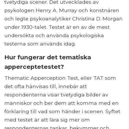
tvetydiga scener. Det utvecklades av
psykologen Henry A. Murray och konstnären
och legte psykoanalytiker Christina D. Morgan
under 1930-talet. Testet är en av de mest
undersökta och använda psykologiska
testerna som används idag.
Hur fungerar det tematiska
apperceptetestet?
Thematic Apperception Test, eller TAT som
det ofta hänvisas till, innebär att
respondenterna visar tvetydiga bilder av
människor och ber dem att komma med en
förklaring till vad som händer i scenen. Syftet
med testet är att lära sig mer om
respondenternas tankar, bekymmer och