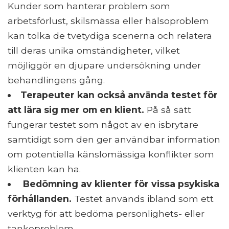
Kunder som hanterar problem som
arbetsförlust, skilsmässa eller hälsoproblem
kan tolka de tvetydiga scenerna och relatera
till deras unika omständigheter, vilket
möjliggör en djupare undersökning under
behandlingens gång.
Terapeuter kan också använda testet för
att lära sig mer om en klient.
På så sätt
fungerar testet som något av en isbrytare
samtidigt som den ger användbar information
om potentiella känslomässiga konflikter som
klienten kan ha.
Bedömning av klienter för vissa psykiska
förhållanden.
Testet används ibland som ett
verktyg för att bedöma personlighets- eller
tankeproblem.