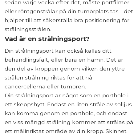
sedan varje vecka efter det, måste portfilmer
eller röntgenstrålar på din tumörplats tas - det
hjälper till att säkerställa bra positionering för
strålningsstrålen.
Vad är en strålningsport?
Din strålningsport kan också kallas ditt
behandlingsfält
,
eller bara en hamn. Det är
den del av kroppen genom vilken den yttre
strålen strålning riktas för att nå
cancercellerna eller tumören.
Din strålningsport är något som en porthole i
ett skeppshytt. Endast en liten stråle av solljus
kan komma genom en porthole, och endast
en viss mängd strålning kommer att strålas på
ett målinriktat område av din kropp. Skinnet