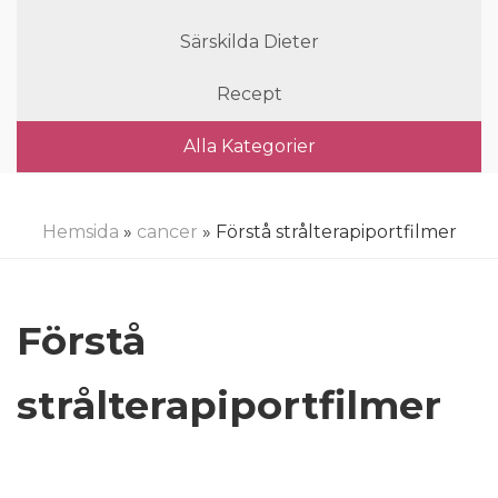
Särskilda Dieter
Recept
Alla Kategorier
Hemsida
»
cancer
» Förstå strålterapiportfilmer
Förstå
strålterapiportfilmer