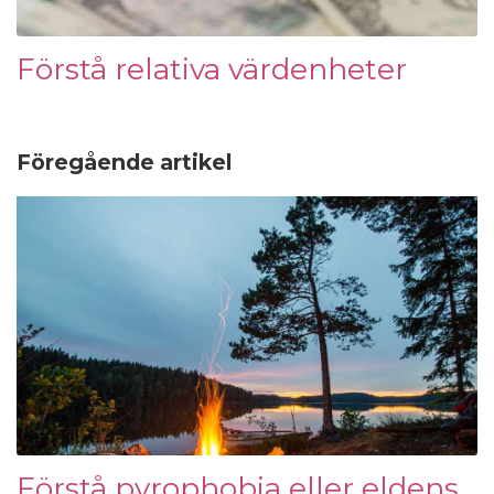
Förstå relativa värdenheter
Föregående artikel
Förstå pyrophobia eller eldens