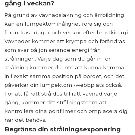
gång i veckan?
På grund av vävnadsläkning och ärrbildning
kan en lumpektomihålighet röra sig och
förändras i dagar och veckor efter bröstkirurgi.
Vävnader kommer att krympa och förändras
som svar på joniserande energi från
strålningen. Varje dag som du går in för
strålning kommer du inte att kunna komma
in i exakt samma position på bordet, och det
påverkar din lumpektomi-webbplats också.
För att få rätt stråldos till rätt vävnad varje
gång, kommer ditt strålningsteam att
kontrollera dina portfilmer och omplacera dig
när det behövs.
Begränsa din strålningsexponering