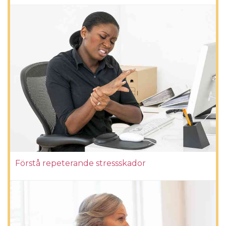
Förstå repeterande stressskador