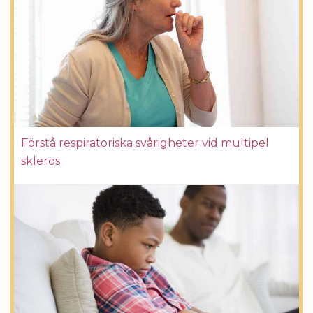
Förstå respiratoriska svårigheter vid multipel
skleros